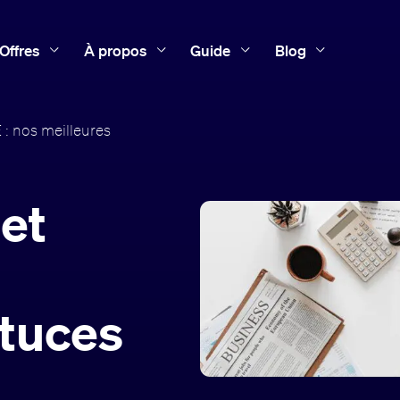
Offres
À propos
Guide
Blog
: nos meilleures
 et
stuces