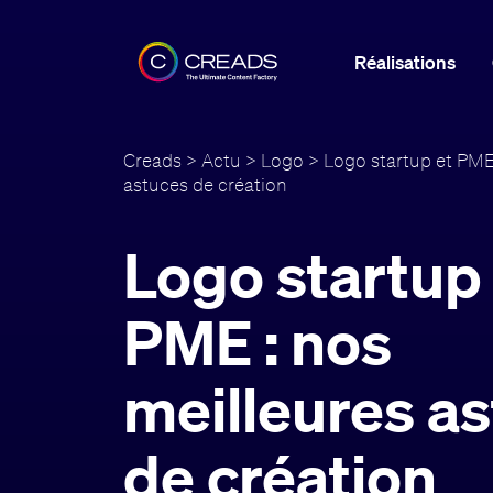
Réalisations
Creads
>
Actu
>
Logo
> Logo startup et PME 
astuces de création
Logo startup
PME : nos
meilleures a
de création