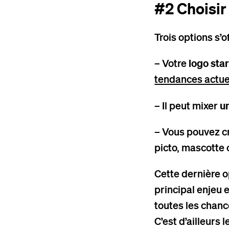
#2 Choisir
Trois options s’o
– Votre
logo sta
tendances actuel
– Il peut mixer
u
– Vous pouvez c
picto, mascotte
Cette dernière o
principal enjeu 
toutes les chanc
C’est d’ailleurs l