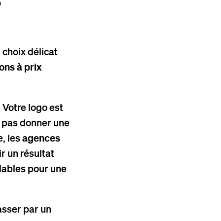
 choix délicat
ons à prix
. Votre logo est
 pas donner une
e, les
agences
r un résultat
rdables pour une
asser par un