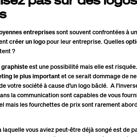
ts
moyennes entreprises
sont souvent confrontées à un
lent
créer un logo
pour leur entreprise. Quelles
opti
tent ?
 graphiste
est une possibilité mais elle est risquée
eting le plus important
et ce serait dommage de ne
de votre société à cause d’un logo bâclé. A l’invers
ans la communication sont capables de vous fourni
el mais les fourchettes de prix sont rarement abo
à laquelle vous aviez peut-être déjà songé est de p