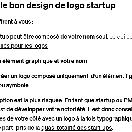
 le bon design de logo startup
ffrent à vous :
rtup
peut être composé de votre
nom seul,
ce qui e
les pour les logos
n élément graphique et votre nom
réer un logo composé
uniquement
d’un élément fig
 ou symbole.
ption est la plus risquée. En tant que startup ou PM
est de
développer votre notoriété
. Il est donc conse
es de votre côté avec un logo à la fois
typographique
e parti pris de la
quasi totalité des start-ups
.