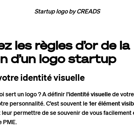
Startup logo by CREADS
ez les règles d’or de la
n d’un logo startup
votre identité visuelle
 sert un logo ? A définir l’
identité visuelle
de votr
tre personnalité. C’est souvent le
1er élément visib
it leur permettre de se souvenir de vous facilement 
re PME.