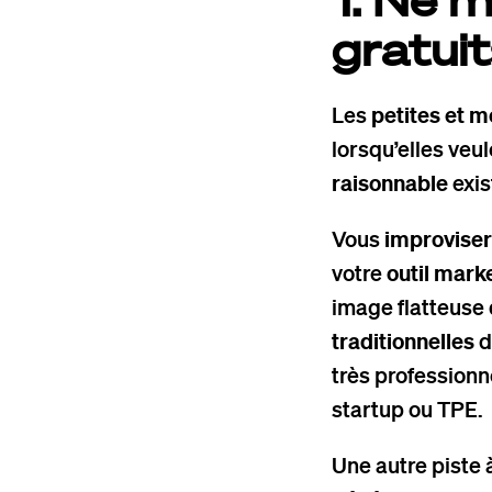
gratui
Les
petites et 
lorsqu’elles veu
raisonnable
exis
Vous
improviser
votre
outil mark
image flatteuse 
traditionnelles
d
très professionn
startup ou TPE.
Une autre piste 