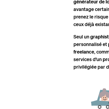
générateur de l
avantage certain
prenez le risque
ceux déjà exista
Seul un
graphist
personnalisé et 
freelance
, comm
services d’un
pr
privilégiée par