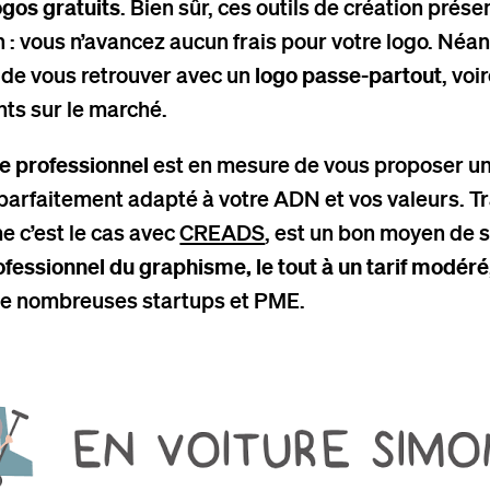
ogos gratuits
. Bien sûr, ces outils de création prése
 : vous n’avancez aucun frais pour votre logo. Né
 de vous retrouver avec un
logo passe-partout
, voi
nts sur le marché.
e professionnel
est en mesure de vous proposer un
parfaitement adapté à votre ADN et vos valeurs. Tr
e c’est le cas avec
CREADS
, est un bon moyen de s
ofessionnel du graphisme, le tout à un tarif modéré
 de nombreuses startups et PME.