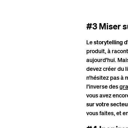
#3 Miser su
Le
storytelling 
produit, à racont
aujourd’hui. Mai
devez créer du li
n’hésitez pas à 
l’inverse des
gra
vous avez enco
sur votre secteur
vous faites, et 