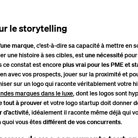
r le storytelling
d’une marque
, c’est-à-dire sa capacité à mettre en 
er une histoire à ses cibles, est
une nécessité
pour
s ce constat est encore
plus vrai pour les PME et s
en avec vos prospects, jouer sur la proximité et pou
miser sur un logo qui raconte véritablement votre hi
ndes marques dans le luxe
, dont les logos sont hy
re
tout à prouver
et votre logo startup doit donner
d
 d’activité
, idéalement il raconte même déjà qui v
en quoi vous êtes
différent de vos concurrents
.