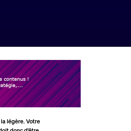
la légère. Votre
 doit donc d’être