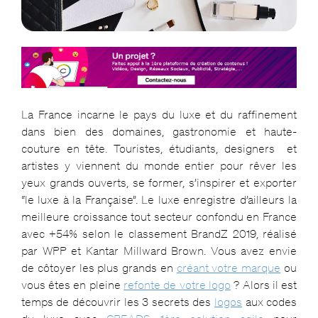
La France incarne le pays du luxe et du raffinement
dans bien des domaines, gastronomie et haute-
couture en tête. Touristes, étudiants, designers et
artistes y viennent du monde entier pour rêver les
yeux grands ouverts, se former, s’inspirer et exporter
“le luxe à la Française”. Le luxe enregistre d’ailleurs la
meilleure croissance tout secteur confondu en France
avec +54% selon le classement BrandZ 2019, réalisé
par WPP et Kantar Millward Brown. Vous avez envie
de côtoyer les plus grands en
créant votre marque
ou
vous êtes en pleine
refonte de votre logo
? Alors il est
temps de découvrir les 3 secrets des
logos
aux codes