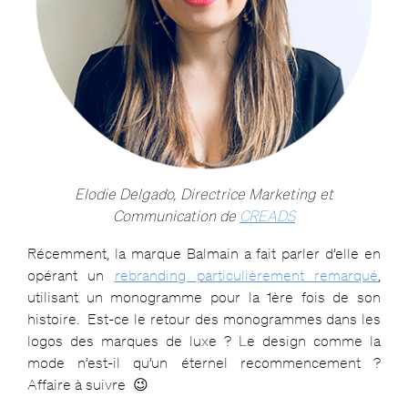
E
lodie Delgado, Directrice Marketing et
Commu
nication de
CREADS
Récemment, la marque Balmain a fait parler d’elle en
opérant un
rebranding particulièrement remarqué
,
utilisant un
monogramme
pour la 1ère fois de son
histoire. Est-ce le retour des monogrammes dans les
logos des marques de luxe ? Le design comme la
mode n’est-il qu’un éternel recommencement ?
Affaire à suivre 😉