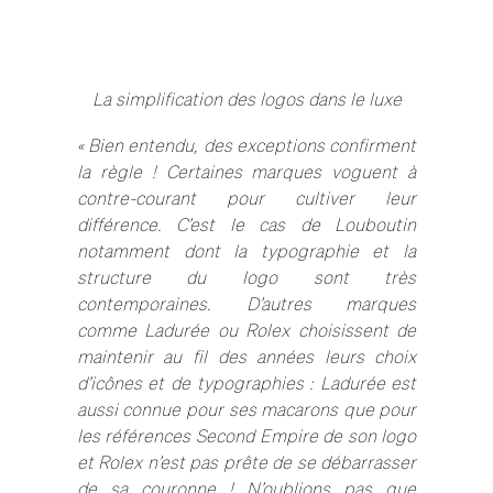
La simplification des logos dans le luxe
« Bien entendu, des exceptions confirment
la règle ! Certaines marques voguent à
contre-courant pour cultiver leur
différence. C’est le cas de Louboutin
notamment dont la typographie et la
structure du logo sont très
contemporaines. D’autres marques
comme Ladurée ou Rolex choisissent de
maintenir au fil des années leurs choix
d’icônes et de typographies : Ladurée est
aussi connue pour ses macarons que pour
les références Second Empire de son logo
et Rolex n’est pas prête de se débarrasser
de sa couronne ! N’oublions pas que