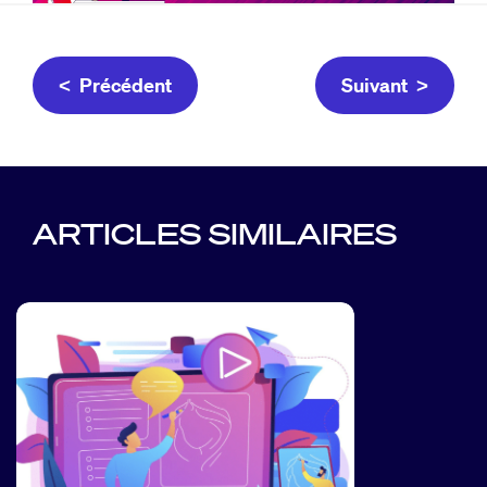
< Précédent
Suivant >
ARTICLES SIMILAIRES