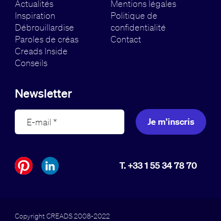
Actualités
Mentions légales
Inspiration
Politique de
Débrouillardise
confidentialité
Paroles de créas
Contact
Creads Inside
Conseils
Newsletter
Je m'inscris
T. +33 1 55 34 78 70
Copyright CREADS 2008-2022