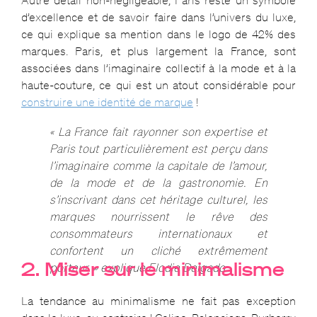
Autre détail non-négligeable, Paris reste un symbole
d’excellence et de savoir faire dans l’univers du luxe,
ce qui explique sa mention dans le logo de 42% des
marques. Paris, et plus largement la France, sont
associées dans l’imaginaire collectif à la mode et à la
haute-couture, ce qui est un atout considérable pour
construire une identité de marque
!
« La France fait rayonner son expertise et
Paris tout particulièrement est perçu dans
l’imaginaire comme la capitale de l’amour,
de la mode et de la gastronomie. En
s’inscrivant dans cet héritage culturel, les
marques nourrissent le rêve des
consommateurs internationaux et
confortent un cliché extrêmement
2. Miser sur le minimalisme
porteur. » explique Elodie Delgado.
La tendance au minimalisme ne fait pas exception