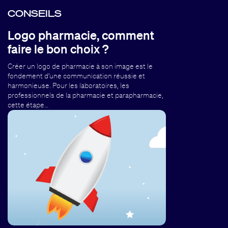
CONSEILS
Logo pharmacie, comment
faire le bon choix ?
Créer un logo de pharmacie à son image est le
fondement d’une communication réussie et
harmonieuse. Pour les laboratoires, les
professionnels de la pharmacie et parapharmacie,
cette étape…