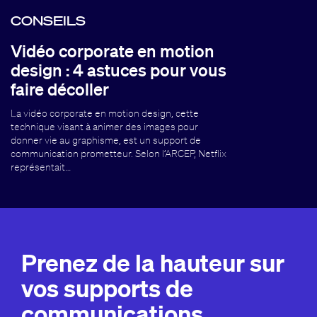
CONSEILS
Vidéo corporate en motion
design : 4 astuces pour vous
faire décoller
La vidéo corporate en motion design, cette
technique visant à animer des images pour
donner vie au graphisme, est un support de
communication prometteur. Selon l’ARCEP, Netflix
représentait…
Prenez de la hauteur sur
vos supports de
communications