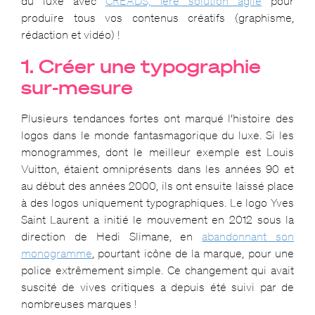
du luxe avec
CREADS, 1ère solution agile
pour
produire tous vos contenus créatifs (graphisme,
rédaction et vidéo) !
1. Créer une typographie
sur-mesure
Plusieurs tendances fortes ont marqué l’histoire des
logos dans le monde fantasmagorique du luxe. Si les
monogrammes, dont le meilleur exemple est Louis
Vuitton, étaient omniprésents dans les années 90 et
au début des années 2000, ils ont ensuite laissé place
à des logos uniquement typographiques. Le logo Yves
Saint Laurent a initié le mouvement en 2012 sous la
direction de Hedi Slimane, en
abandonnant son
monogramme
, pourtant icône de la marque, pour une
police extrêmement simple. Ce changement qui avait
suscité de vives critiques a depuis été suivi par de
nombreuses marques !