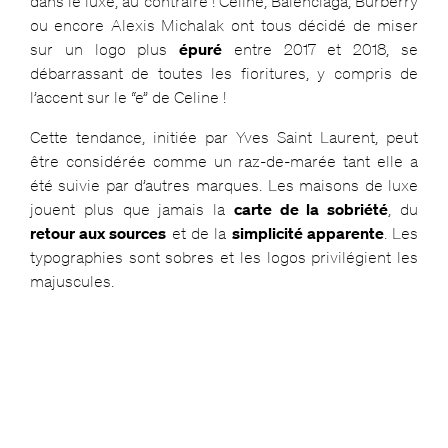
dans le luxe, au contraire ! Celine, Balenciaga, Burberry
ou encore Alexis Michalak ont tous décidé de miser
sur un logo plus
épuré
entre 2017 et 2018, se
débarrassant de toutes les fioritures, y compris de
l’accent sur le “e” de Celine !
Cette tendance, initiée par Yves Saint Laurent, peut
être considérée comme un raz-de-marée tant elle a
été suivie par d’autres marques. Les maisons de luxe
jouent plus que jamais la
carte de la sobriété
, du
retour aux sources
et de la
simplicité apparente
. Les
typographies sont sobres et les logos privilégient les
majuscules.