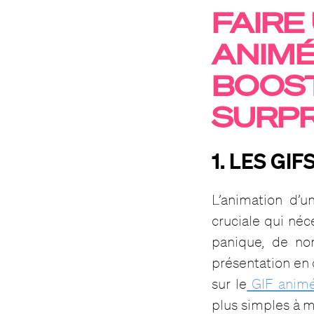
FAIRE
ANIMÉ
BOOS
SURPR
1. LES G
L’animation d’
cruciale qui néc
panique, de no
présentation en
sur le
GIF anim
plus simples à m