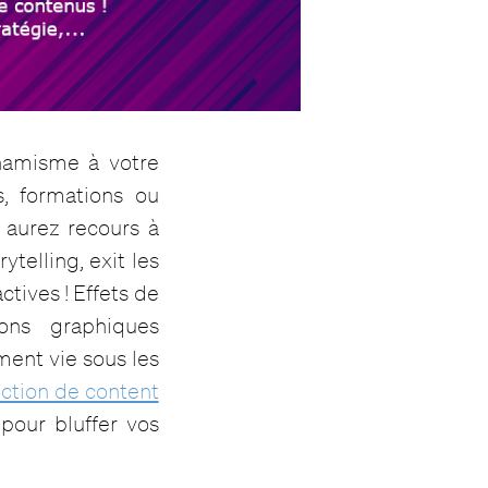
namisme à votre
s, formations ou
aurez recours à
ytelling, exit les
ctives ! Effets de
ions graphiques
ment vie sous les
ction de content
pour bluffer vos