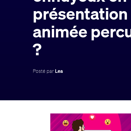
présentation
animée perc
?
Posté par
Lea