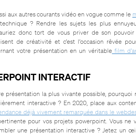
ussi aux autres courants vidéo en vogue comme le
m
 technique ? Rendre les sujets les plus ennuy
auriez donc tort de vous priver de son pouvoir
alisent de créativité et c’est l’occasion rêvée po
urnant votre présentation en un véritable
film d’a
WERPOINT INTERACTIF
e présentation la plus vivante possible, pourquoi
ièrement interactive ? En 2020, place aux conte
ndance déjà vivement remarquée dans le webde
ertinente pour vos projets powerpoint. Vous ne 
mbler une présentation interactive ? Jetez un œil