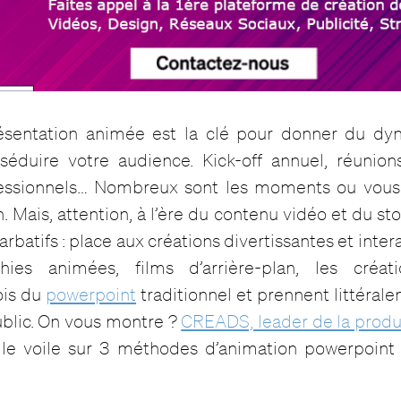
résentation animée est la clé pour donner du dy
 séduire votre audience. Kick-off annuel, réunion
fessionnels… Nombreux sont les moments ou vous 
 Mais, attention, à l’ère du contenu vidéo et du stor
batifs : place aux créations divertissantes et intera
hies animées, films d’arrière-plan, les créat
ois du
powerpoint
traditionnel et prennent littérale
ublic. On vous montre ?
CREADS, leader de la produ
e le voile sur 3 méthodes d’animation powerpoint 