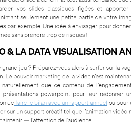
rder vos slides classiques figées et apporte
imant seulement une petite partie de votre ima
s par exemple. Une idée à envisager pour donner d
mée sans prendre trop de risques !
ÉO & LA DATA VISUALISATION A
e grand jeu ? Préparez-vous alors à surfer sur la va
. Le pouvoir marketing de la vidéo n’est maintenan
t naturellement que ce contenu de l’engagement
es présentations powerpoint pour leur redonner u
ion de
faire le bilan avec un rapport annuel
ou pour 
ser sur un support créatif tel que l’animation vidé
aintenir — l’attention de l’audience.