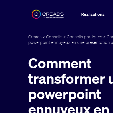
Réalisations
Creads
>
Conseils
>
Conseils pratiques
> Co
powerpoint ennuyeux en une présentation 
Comment
transformer 
powerpoint
ennuyeux en