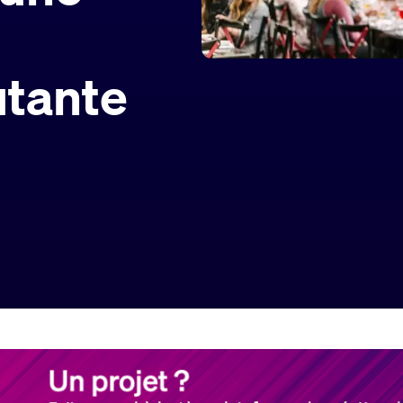
utante