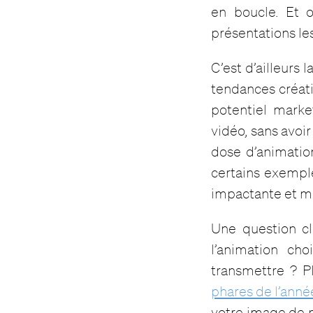
en boucle. Et 
présentations le
C’est d’ailleurs l
tendances créati
potentiel marke
vidéo, sans avoir
dose d’animation
certains exempl
impactante et 
Une question cl
l’animation ch
transmettre ? Pl
phares de l’ann
votre image de m