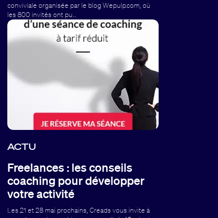
conviviale organisée par le blog Wepulp.com, où
les 800 invités ont pu…
ACTU
Freelances : les conseils
coaching pour développer
votre activité
Les 21 et 28 mai prochains, Creads vous invite à