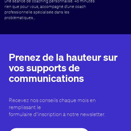
une séance de coaching personnalisé. 45 minutes
rien que pour vous, accompagné d’une coach
professionnelle spécialisée dans les
problématiques…
Prenez de la hauteur sur
vos supports de
communications
Recevez nos conseils chaque mois en
remplissant le
formulaire d’inscription à notre newsletter.