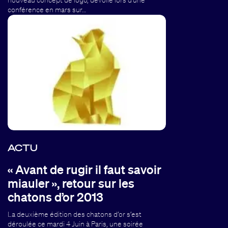
conférence en mars sur…
ACTU
« Avant de rugir il faut savoir
miauler », retour sur les
chatons d’or 2013
La deuxième édition des chatons d’or s’est
déroulée ce mardi 4 Juin à Paris, une soirée