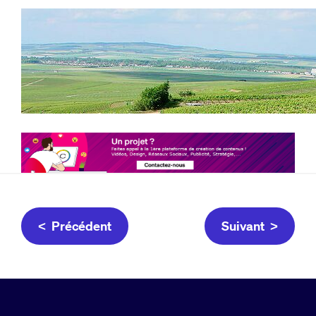
< Précédent
Suivant >