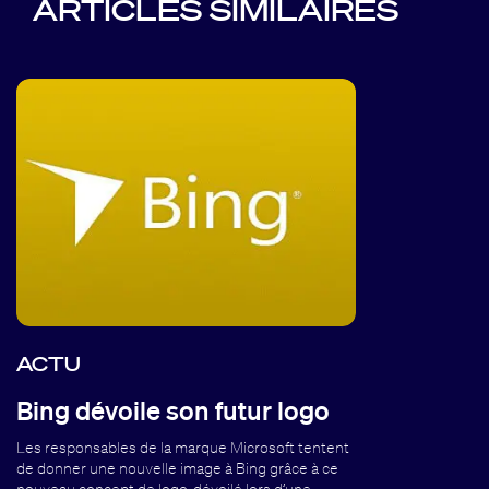
ARTICLES SIMILAIRES
ACTU
Bing dévoile son futur logo
Les responsables de la marque Microsoft tentent
de donner une nouvelle image à Bing grâce à ce
nouveau concept de logo, dévoilé lors d’une