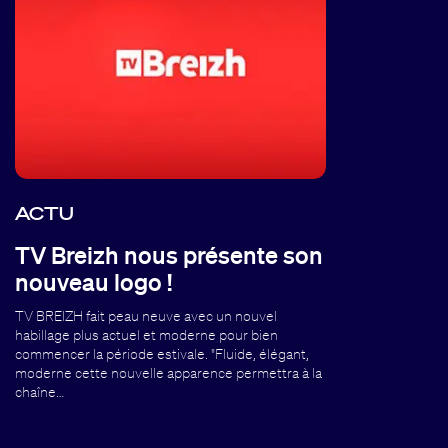
ACTU
TV Breizh nous présente son
nouveau logo !
TV BREIZH fait peau neuve avec un nouvel
habillage plus actuel et moderne pour bien
commencer la période estivale. "Fluide, élégant,
moderne cette nouvelle apparence permettra à la
chaîne…