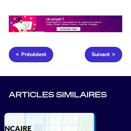
< Précédent
Suivant >
ARTICLES SIMILAIRES