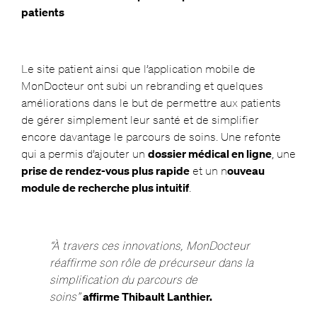
patients
Le site patient ainsi que l’application mobile de
MonDocteur ont subi un rebranding et quelques
améliorations dans le but de permettre aux patients
de gérer simplement leur santé et de simplifier
encore davantage le parcours de soins. Une refonte
qui a permis d’ajouter un
dossier médical en ligne
, une
prise de rendez-vous plus rapide
et un n
ouveau
module de recherche plus intuitif
.
“À travers ces innovations, MonDocteur
réaffirme son rôle de précurseur dans la
simplification du parcours de
soins”
affirme Thibault Lanthier.