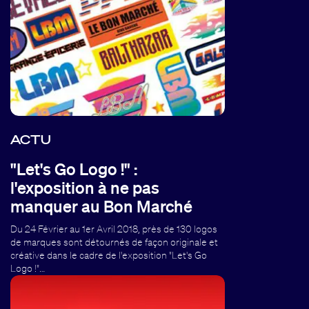
ACTU
"Let's Go Logo !" :
l'exposition à ne pas
manquer au Bon Marché
Du 24 Février au 1er Avril 2018, près de 130 logos
de marques sont détournés de façon originale et
créative dans le cadre de l'exposition "Let's Go
Logo !"…