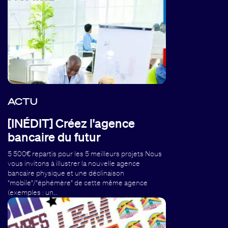
ACTU
[INÉDIT] Créez l'agence
bancaire du futur
5 500€ repartis pour les 5 meilleurs projets Nous
vous invitons à illustrer la nouvelle agence
bancaire physique et une déclinaison
"mobile"/"éphémère" de cette même agence
(exemples : un…