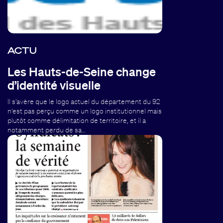
ACTU
Les Hauts-de-Seine change
d’identité visuelle
Il s'avère que le logo actuel du département du 92
n'est pas perçu comme un logo institutionnel mais
plutôt comme délimitation de territoire, et il a
notamment perdu de sa…