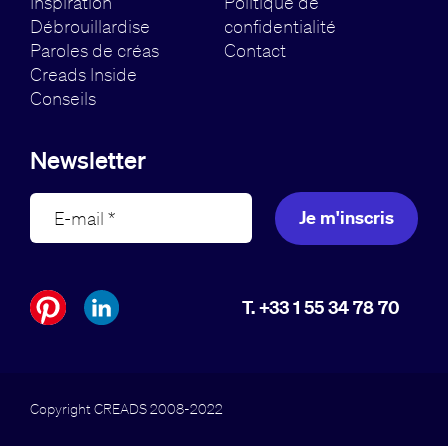
Inspiration
Politique de
Débrouillardise
confidentialité
Paroles de créas
Contact
Creads Inside
Conseils
Newsletter
Je m'inscris
T. +33 1 55 34 78 70
Copyright CREADS 2008-2022