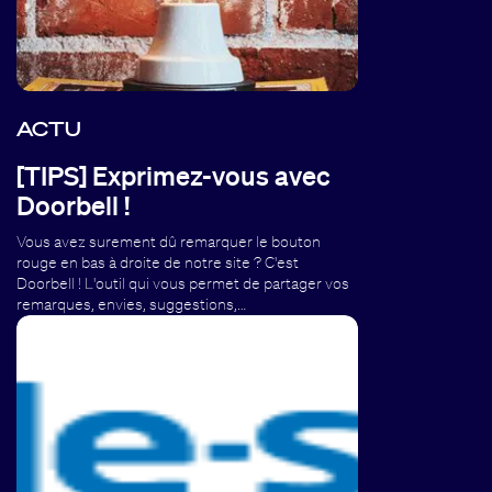
ACTU
[TIPS] Exprimez-vous avec
Doorbell !
Vous avez surement dû remarquer le bouton
rouge en bas à droite de notre site ? C'est
Doorbell ! L'outil qui vous permet de partager vos
remarques, envies, suggestions,…