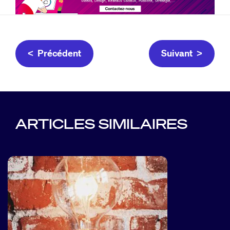
< Précédent
Suivant >
ARTICLES SIMILAIRES