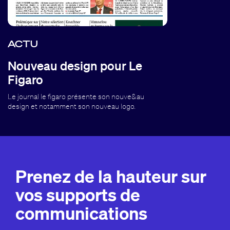
ACTU
Nouveau design pour Le
Figaro
Le journal le figaro présente son nouve&au
design et notamment son nouveau logo.
Prenez de la hauteur sur
vos supports de
communications