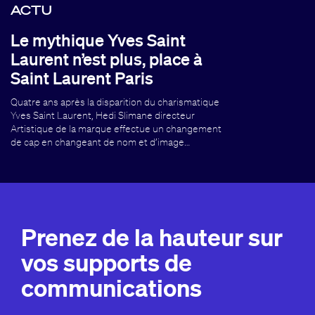
ACTU
Le mythique Yves Saint
Laurent n’est plus, place à
Saint Laurent Paris
Quatre ans après la disparition du charismatique
Yves Saint Laurent, Hedi Slimane directeur
Artistique de la marque effectue un changement
de cap en changeant de nom et d’image…
Prenez de la hauteur sur
vos supports de
communications