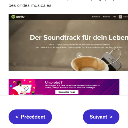
des ondes musicales.
< Précédent
Suivant >