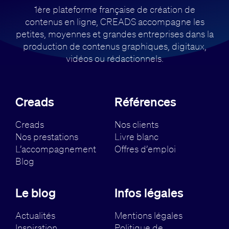
1ère plateforme française de création de
contenus en ligne, CREADS accompagne
les
petites, moyennes et grandes entreprises dans la
production de contenus
graphiques, digitaux,
vidéos ou rédactionnels.
Creads
Références
Creads
Nos clients
Nos prestations
Livre blanc
L’accompagnement
Offres d’emploi
Blog
Le blog
Infos légales
Actualités
Mentions légales
Inspiration
Politique de