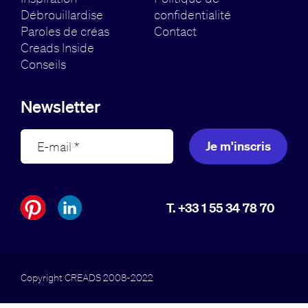
Débrouillardise
confidentialité
Paroles de créas
Contact
Creads Inside
Conseils
Newsletter
Je m'inscris
T. +33 1 55 34 78 70
Copyright CREADS 2008-2022