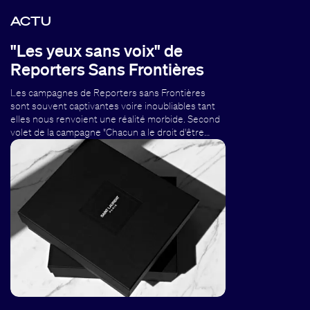
ACTU
"Les yeux sans voix" de
Reporters Sans Frontières
Les campagnes de Reporters sans Frontières
sont souvent captivantes voire inoubliables tant
elles nous renvoient une réalité morbide. Second
volet de la campagne "Chacun a le droit d'être…