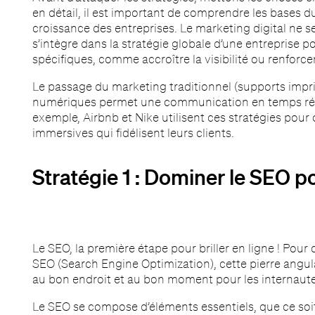
en détail, il est important de comprendre les bases du
croissance des entreprises. Le marketing digital ne se 
s’intègre dans la stratégie globale d’une entreprise po
spécifiques, comme accroître la visibilité ou renforce
Le passage du marketing traditionnel (supports impr
numériques permet une communication en temps réel
exemple, Airbnb et Nike utilisent ces stratégies pour 
immersives qui fidélisent leurs clients.
Stratégie 1 : Dominer le SEO p
Le SEO, la première étape pour briller en ligne ! P
SEO (Search Engine Optimization), cette pierre angul
au bon endroit et au bon moment pour les internaute
Le SEO se compose d’éléments essentiels, que ce so