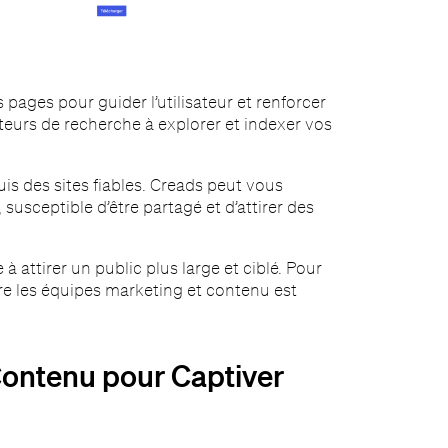
 pages pour guider l’utilisateur et renforcer
oteurs de recherche à explorer et indexer vos
is des sites fiables. Creads peut vous
usceptible d’être partagé et d’attirer des
à attirer un public plus large et ciblé. Pour
tre les équipes marketing et contenu est
 Contenu pour Captiver