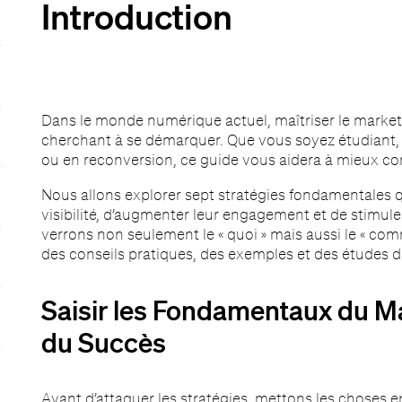
Introduction
Dans le monde numérique actuel, maîtriser le marketin
cherchant à se démarquer. Que vous soyez étudiant,
ou en reconversion, ce guide vous aidera à mieux comp
Nous allons explorer sept stratégies fondamentales 
visibilité, d’augmenter leur engagement et de stimule
verrons non seulement le « quoi » mais aussi le « com
des conseils pratiques, des exemples et des études d
Saisir les Fondamentaux du Mar
du Succès
Avant d’attaquer les stratégies, mettons les choses e