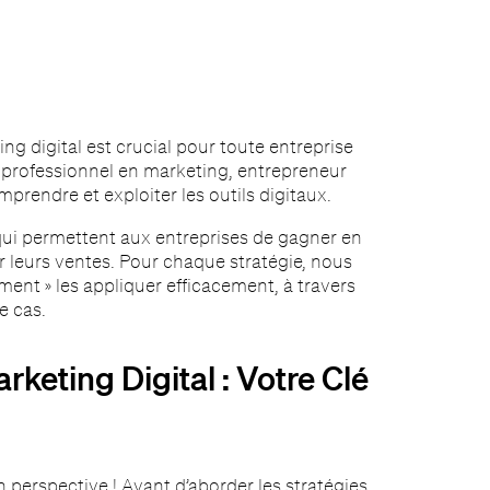
g digital est crucial pour toute entreprise
 professionnel en marketing, entrepreneur
rendre et exploiter les outils digitaux.
qui permettent aux entreprises de gagner en
r leurs ventes. Pour chaque stratégie, nous
ment » les appliquer efficacement, à travers
e cas.
keting Digital : Votre Clé
n perspective ! Avant d’aborder les stratégies