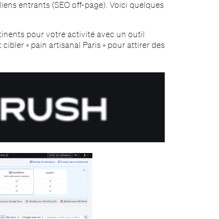
liens entrants (SEO off-page). Voici quelques
tinents pour votre activité avec un outil
bler « pain artisanal Paris » pour attirer des