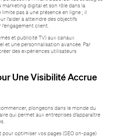
 marketing digital et son rôle dans la
limite pas à une présence en ligne ; il
ur l’aider à atteindre des objectifs
r l’engagement client.
imés et publicité TV) aux canaux
 et une personnalisation avancée. Par
créer des expériences utilisateurs
our Une Visibilité Accrue
our commencer, plongeons dans le monde du
aire qui permet aux entreprises d’apparaître
s.
it pour optimiser vos pages (SEO on-page)