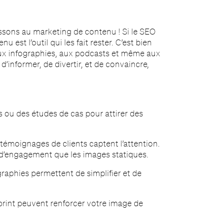
assons au marketing de contenu ! Si le SEO
nu est l’outil qui les fait rester. C’est bien
, aux infographies, aux podcasts et même aux
informer, de divertir, et de convaincre,
s ou des études de cas pour attirer des
 témoignages de clients captent l’attention.
 d’engagement que les images statiques.
aphies permettent de simplifier et de
print peuvent renforcer votre image de