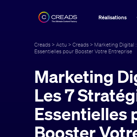
Réalisations
Creads
>
Actu
>
Creads
> Marketing Digital :
Essentielles pour Booster Votre Entreprise
Marketing Dig
Les 7 Stratég
Essentielles 
Booster Votr