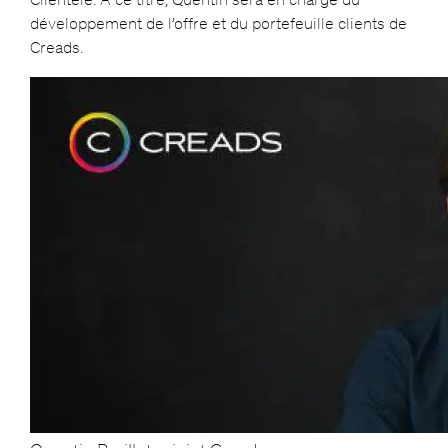
développement de l’offre et du portefeuille clients de
Creads.