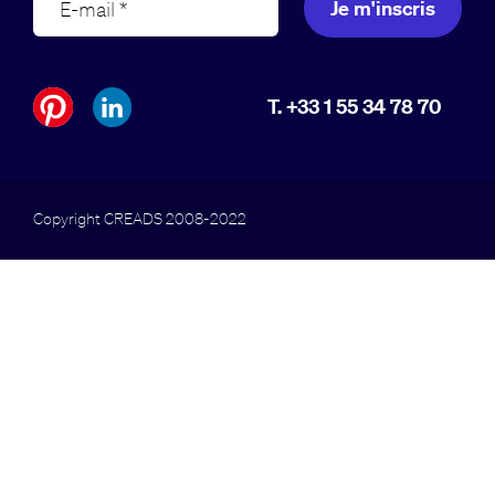
Je m'inscris
T. +33 1 55 34 78 70
Copyright CREADS 2008-2022