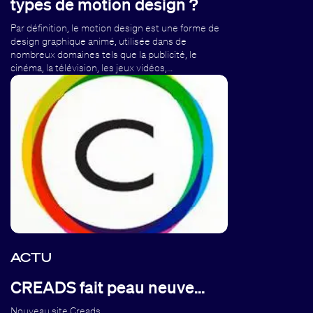
types de motion design ?
Par définition, le motion design est une forme de
design graphique animé, utilisée dans de
nombreux domaines tels que la publicité, le
cinéma, la télévision, les jeux vidéos,…
ACTU
CREADS fait peau neuve…
Nouveau site Creads