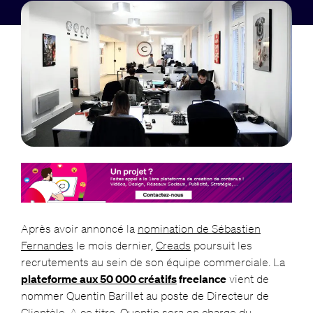
Après avoir annoncé la
nomination de Sébastien
Fernandes
le mois dernier,
Creads
poursuit les
recrutements au sein de son équipe commerciale. La
plateforme aux 50 000 créatifs
freelance
vient de
nommer Quentin Barillet au poste de Directeur de
Clientèle. A ce titre, Quentin sera en charge du