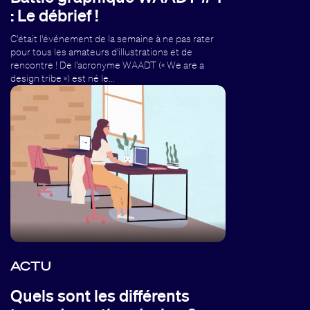
: Le débrief !
C'était l'événement de la semaine à ne pas rater
pour tous les amateurs d'illustrations et de
rencontre ! De l'acronyme WAADT (« We are a
design tribe ») est né le…
ACTU
Quels sont les différents