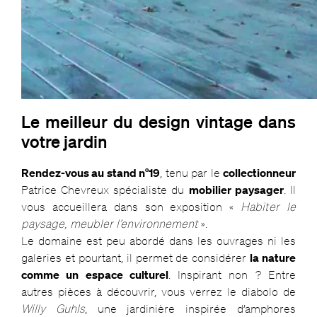
Le meilleur du design vintage dans
votre jardin
Rendez-vous au stand n°19
, tenu par le
collectionneur
Patrice Chevreux spécialiste du
mobilier paysager
. Il
vous accueillera dans son exposition «
Habiter le
paysage, meubler l’environnement
».
Le domaine est peu abordé dans les ouvrages ni les
galeries et pourtant, il permet de considérer
la nature
comme un espace culturel
. Inspirant non ? Entre
autres pièces à découvrir, vous verrez le diabolo de
Willy Guhls
, une jardinière inspirée d’amphores