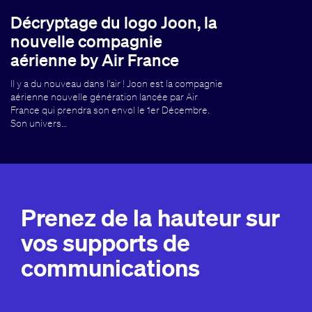
Décryptage du logo Joon, la
nouvelle compagnie
aérienne by Air France
Il y a du nouveau dans l'air ! Joon est la compagnie
aérienne nouvelle génération lancée par Air
France qui prendra son envol le 1er Décembre.
Son univers…
Prenez de la hauteur sur
vos supports de
communications