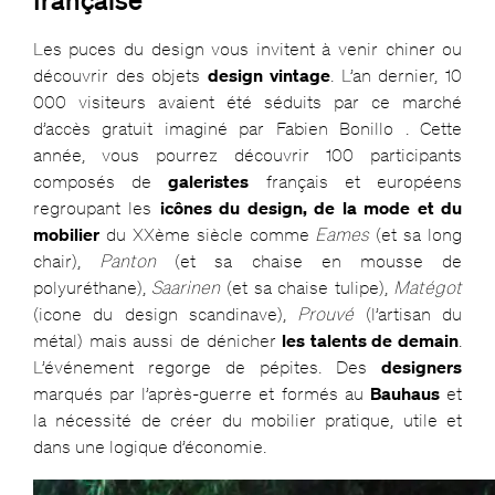
Les puces du design vous invitent à venir chiner ou
découvrir des objets
design vintage
. L’an dernier, 10
000 visiteurs avaient été séduits par ce marché
d’accès gratuit imaginé par Fabien Bonillo . Cette
année, vous pourrez découvrir 100 participants
composés de
galeristes
français et européens
regroupant les
icônes du design, de la mode et du
mobilier
du XXème siècle comme
Eames
(et sa long
chair),
Panton
(et sa chaise en mousse de
polyuréthane),
Saarinen
(et sa chaise tulipe),
Matégot
(icone du design scandinave),
Prouvé
(l’artisan du
métal) mais aussi de dénicher
les talents de demain
.
L’événement regorge de pépites. Des
designers
marqués par l’après-guerre et formés au
Bauhaus
et
la nécessité de créer du mobilier pratique, utile et
dans une logique d’économie.