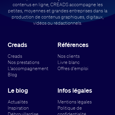
contenus en ligne, CREADS accompagne
les
petites, moyennes et grandes entreprises dans la
production de contenus
graphiques, digitaux,
vidéos ou rédactionnels.
Creads
Références
Creads
Nos clients
Nos prestations
Livre blanc
L’accompagnement
Offres d’emploi
Blog
Le blog
Infos légales
Actualités
Mentions légales
Inspiration
Politique de
Débrouillardise
confidentialité