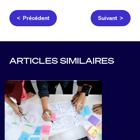
< Précédent
Suivant >
ARTICLES SIMILAIRES