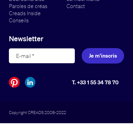
Paroles de créas
Contact
Creads Inside
Conseils
Newsletter
Je m'inscris
T. +33 1 55 34 78 70
Copyright CREADS 2008-2022