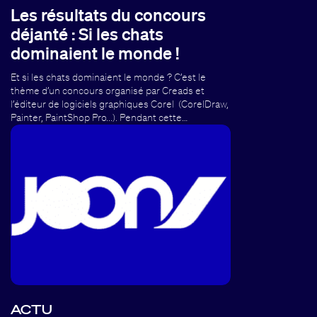
Les résultats du concours
déjanté : Si les chats
dominaient le monde !
Et si les chats dominaient le monde ? C’est le
thème d’un concours organisé par Creads et
l’éditeur de logiciels graphiques Corel (CorelDraw,
Painter, PaintShop Pro...). Pendant cette…
ACTU