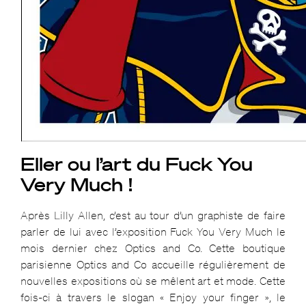
Eller ou l’art du Fuck You
Very Much !
Après Lilly Allen, c’est au tour d’un graphiste de faire
parler de lui avec l’exposition Fuck You Very Much le
mois dernier chez Optics and Co. Cette boutique
parisienne Optics and Co accueille régulièrement de
nouvelles expositions où se mêlent art et mode. Cette
fois-ci à travers le slogan « Enjoy your finger », le