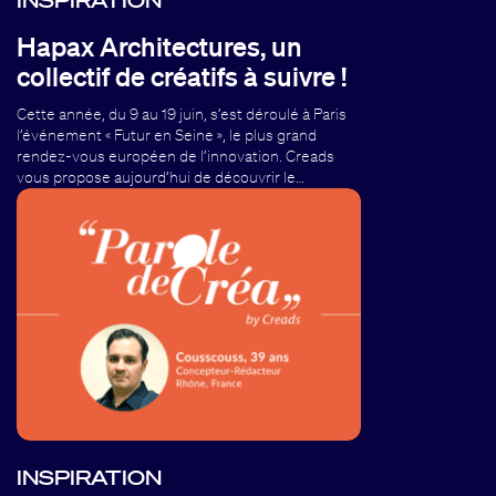
Hapax Architectures, un
collectif de créatifs à suivre !
Cette année, du 9 au 19 juin, s’est déroulé à Paris
l’événement « Futur en Seine », le plus grand
rendez-vous européen de l’innovation. Creads
vous propose aujourd’hui de découvrir le…
INSPIRATION