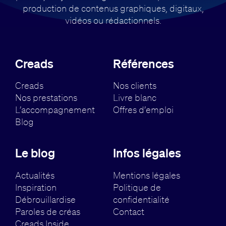
production de contenus
graphiques, digitaux,
vidéos ou rédactionnels.
Creads
Références
Creads
Nos clients
Nos prestations
Livre blanc
L’accompagnement
Offres d’emploi
Blog
Le blog
Infos légales
Actualités
Mentions légales
Inspiration
Politique de
Débrouillardise
confidentialité
Paroles de créas
Contact
Creads Inside