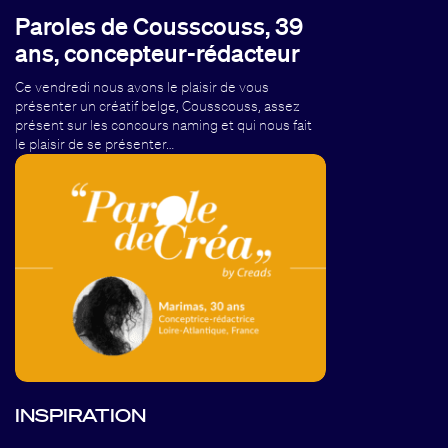
Paroles de Cousscouss, 39
ans, concepteur-rédacteur
Ce vendredi nous avons le plaisir de vous
présenter un créatif belge, Cousscouss, assez
présent sur les concours naming et qui nous fait
le plaisir de se présenter…
INSPIRATION