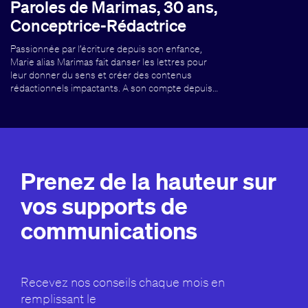
Paroles de Marimas, 30 ans,
Conceptrice-Rédactrice
Passionnée par l’écriture depuis son enfance,
Marie alias Marimas fait danser les lettres pour
leur donner du sens et créer des contenus
rédactionnels impactants. A son compte depuis…
Prenez de la hauteur sur
vos supports de
communications
Recevez nos conseils chaque mois en
remplissant le