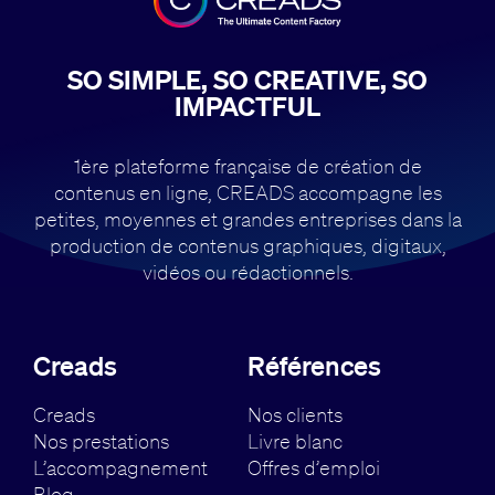
SO SIMPLE, SO CREATIVE, SO
IMPACTFUL
1ère plateforme française de création de
contenus en ligne, CREADS accompagne
les
petites, moyennes et grandes entreprises dans la
production de contenus
graphiques, digitaux,
vidéos ou rédactionnels.
Creads
Références
Creads
Nos clients
Nos prestations
Livre blanc
L’accompagnement
Offres d’emploi
Blog