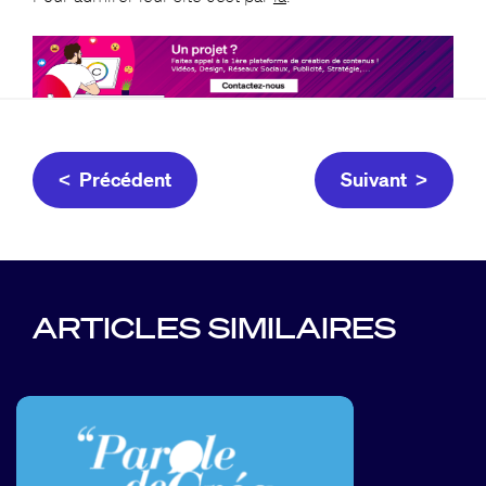
< Précédent
Suivant >
ARTICLES SIMILAIRES