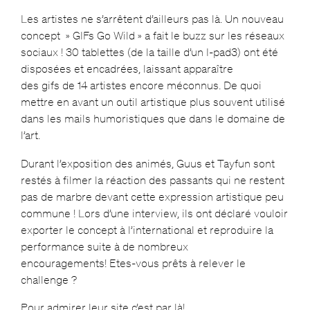
Les artistes ne s’arrêtent d’ailleurs pas là. Un nouveau
concept » GIFs Go Wild » a fait le buzz sur les réseaux
sociaux ! 30 tablettes (de la taille d’un I-pad3) ont été
disposées et encadrées, laissant apparaître
des gifs de 14 artistes encore méconnus. De quoi
mettre en avant un outil artistique plus souvent utilisé
dans les mails humoristiques que dans le domaine de
l’art.
Durant l’exposition des animés, Guus et Tayfun sont
restés à filmer la réaction des passants qui ne restent
pas de marbre devant cette expression artistique peu
commune ! Lors d’une interview, ils ont déclaré vouloir
exporter le concept à l’international et reproduire la
performance suite à de nombreux
encouragements! Etes-vous prêts à relever le
challenge ?
Pour admirer leur site c’est par
là
!