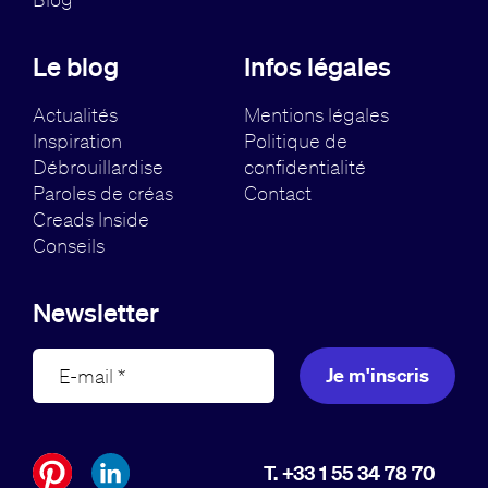
Le blog
Infos légales
Actualités
Mentions légales
Inspiration
Politique de
Débrouillardise
confidentialité
Paroles de créas
Contact
Creads Inside
Conseils
Newsletter
Je m'inscris
T. +33 1 55 34 78 70