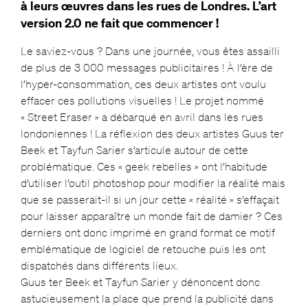
à leurs œuvres dans les rues de Londres. L’art
version 2.0 ne fait que commencer !
Le saviez-vous ? Dans une journée, vous êtes assailli
de plus de 3 000 messages publicitaires ! À l’ère de
l’hyper-consommation, ces deux artistes ont voulu
effacer ces pollutions visuelles ! Le projet nommé
« Street Eraser » a débarqué en avril dans les rues
londoniennes ! La réflexion des deux artistes Guus ter
Beek et Tayfun Sarier s’articule autour de cette
problématique. Ces « geek rebelles » ont l’habitude
d’utiliser l’outil photoshop pour modifier la réalité mais
que se passerait-il si un jour cette « réalité » s’effaçait
pour laisser apparaître un monde fait de damier ? Ces
derniers ont donc imprimé en grand format ce motif
emblématique de logiciel de retouche puis les ont
dispatchés dans différents lieux.
Guus ter Beek et Tayfun Sarier y dénoncent donc
astucieusement la place que prend la publicité dans