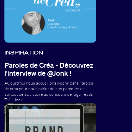
INSPIRATION
Paroles de Créa - Découvrez
l'interview de @Jonk !
Aujourd'hui nous accueillons @Jonk dans Paroles
de créa pour nous parler de son parcours et
surtout de sa victoire au concours de logo Teads
TV ! Jonk…