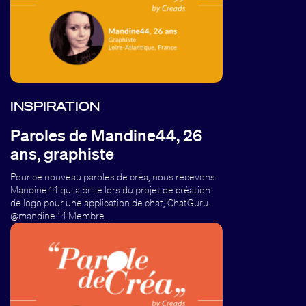
INSPIRATION
Paroles de Mandine44, 26
ans, graphiste
Pour ce nouveau paroles de créa, nous recevons
Mandine44 qui a brillé lors du projet de création
de logo pour une application de chat, ChatGuru.
@mandine44 Membre…