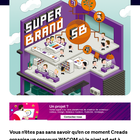
Vous n’êtes pas sans savoir qu’en ce moment Creads
organise un concours WACOM où le pixel art est à