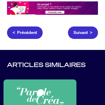
< Précédent
Suivant >
ARTICLES SIMILAIRES