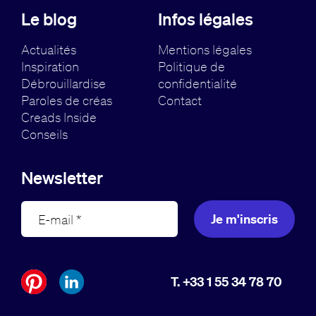
Le blog
Infos légales
Actualités
Mentions légales
Inspiration
Politique de
Débrouillardise
confidentialité
Paroles de créas
Contact
Creads Inside
Conseils
Newsletter
Je m'inscris
T. +33 1 55 34 78 70