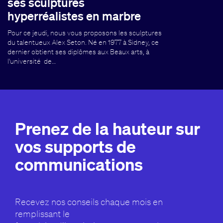
ses sculptures
hyperréalistes en marbre
Pour ce jeudi, nous vous proposons les sculptures
du talentueux Alex Seton. Né en 1977 à Sidney, ce
dernier obtient ses diplômes aux Beaux arts, à
l'université de…
Prenez de la hauteur sur
vos supports de
communications
Recevez nos conseils chaque mois en
remplissant le