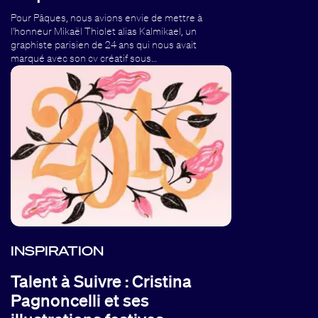
Pour Pâques, nous avions envie de mettre à
l'honneur Mikaël Thiolet alias Kalmikael, un
graphiste parisien de 24 ans qui nous avait
marqué avec son cv créatif sous…
INSPIRATION
Talent à Suivre : Cristina
Pagnoncelli et ses