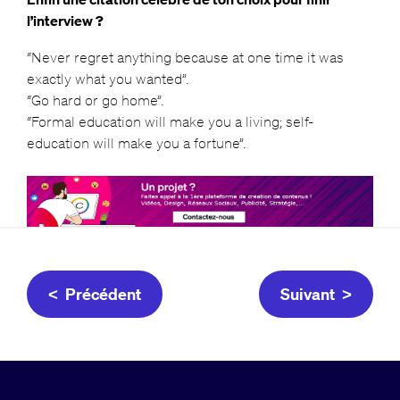
l’interview ?
“Never regret anything because at one time it was
exactly what you wanted”.
“Go hard or go home”.
“Formal education will make you a living; self-
education will make you a fortune”.
< Précédent
Suivant >