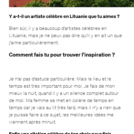
Y a-t-il un artiste célèbre en Lituanie que tu aimes ?
Bien sûr, il y a beaucoup d’artistes célèbres en
Lituanie, mais je ne peux pas dire qu’il y en ait un que
j’aime particulièrement.
Comment fais tu pour trouver l’inspiration ?
Je n’ai pas d’astuce particulière. Mais le lieu et le
temps est très important pour moi. Je fais de mon
mieux la nuit, quand il y a un silence complet autour
de moi. Ma femme se met en colère de temps en
temps car je vais au lit très tard, mais il n’y a rien que
je puisse faire à ce sujet, les meilleures idées me
viennent après minuit.
Enfin une citation célèbre de ton choix pour finir