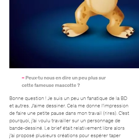
–
Peux-tu nous en dire un peu plus sur
cette fameuse mascotte ?
Bonne question ! Je suis un peu un fanatique de la BD
et autres. J’aime dessiner. Cela me donne l’impression
de faire une petite pause dans mon travail (rires). C’est
pourquoi, j’ai voulu travailler sur un personnage de
bande-dessiné. Le brief était relativement libre alors
j’ai proposé plusieurs créations pour espérer taper