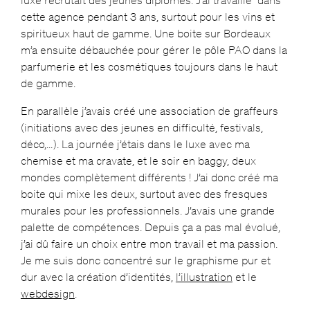
cette agence pendant 3 ans, surtout pour les vins et
spiritueux haut de gamme. Une boite sur Bordeaux
m’a ensuite débauchée pour gérer le pôle PAO dans la
parfumerie et les cosmétiques toujours dans le haut
de gamme.
En parallèle j’avais créé une association de graffeurs
(initiations avec des jeunes en difficulté, festivals,
déco,…). La journée j’étais dans le luxe avec ma
chemise et ma cravate, et le soir en baggy, deux
mondes complètement différents ! J’ai donc créé ma
boite qui mixe les deux, surtout avec des fresques
murales pour les professionnels. J’avais une grande
palette de compétences. Depuis ça a pas mal évolué,
j’ai dû faire un choix entre mon travail et ma passion.
Je me suis donc concentré sur le graphisme pur et
dur avec la création d’identités,
l’illustration
et le
webdesign
.