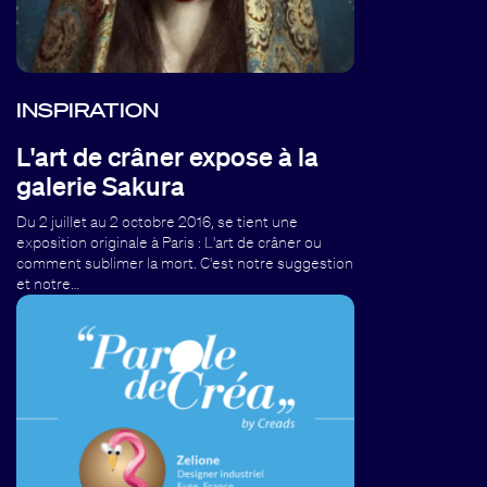
INSPIRATION
L'art de crâner expose à la
galerie Sakura
Du 2 juillet au 2 octobre 2016, se tient une
exposition originale à Paris : L'art de crâner ou
comment sublimer la mort. C'est notre suggestion
et notre…