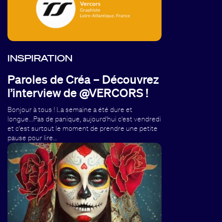
INSPIRATION
Paroles de Créa – Découvrez
l’interview de @VERCORS !
Bonjour à tous ! La semaine a été dure et
longue...Pas de panique, aujourd'hui c'est vendredi
et c'est surtout le moment de prendre une petite
pause pour lire…