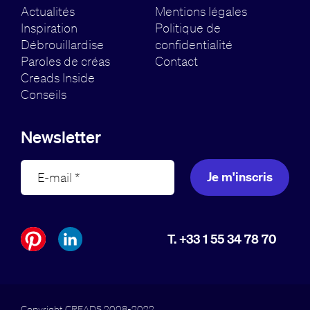
Actualités
Mentions légales
Inspiration
Politique de
Débrouillardise
confidentialité
Paroles de créas
Contact
Creads Inside
Conseils
Newsletter
Je m'inscris
T. +33 1 55 34 78 70
Copyright CREADS 2008-2022