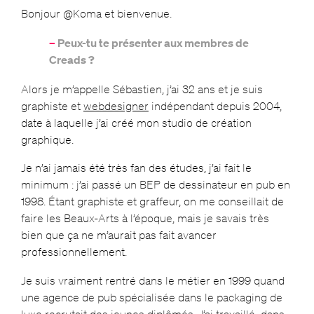
Bonjour @Koma et bienvenue.
–
Peux-tu te présenter aux membres de
Creads ?
Alors je m’appelle Sébastien, j’ai 32 ans et je suis
graphiste et
webdesigner
indépendant depuis 2004,
date à laquelle j’ai créé mon studio de création
graphique.
Je n’ai jamais été très fan des études, j’ai fait le
minimum : j’ai passé un BEP de dessinateur en pub en
1998. Étant graphiste et graffeur, on me conseillait de
faire les Beaux-Arts à l’époque, mais je savais très
bien que ça ne m’aurait pas fait avancer
professionnellement.
Je suis vraiment rentré dans le métier en 1999 quand
une agence de pub spécialisée dans le packaging de
luxe recrutait des jeunes diplômés. J’ai travaillé dans