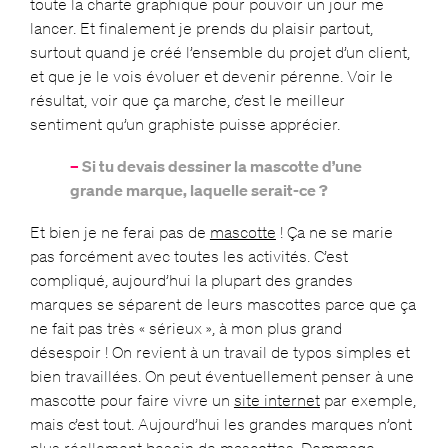
toute la charte graphique pour pouvoir un jour me
lancer. Et finalement je prends du plaisir partout,
surtout quand je créé l’ensemble du projet d’un client,
et que je le vois évoluer et devenir pérenne. Voir le
résultat, voir que ça marche, c’est le meilleur
sentiment qu’un graphiste puisse apprécier.
–
Si tu devais dessiner la mascotte d’une
grande marque, laquelle serait-ce ?
Et bien je ne ferai pas de
mascotte
! Ça ne se marie
pas forcément avec toutes les activités. C’est
compliqué, aujourd’hui la plupart des grandes
marques se séparent de leurs mascottes parce que ça
ne fait pas très « sérieux », à mon plus grand
désespoir ! On revient à un travail de typos simples et
bien travaillées. On peut éventuellement penser à une
mascotte pour faire vivre un
site internet
par exemple,
mais c’est tout. Aujourd’hui les grandes marques n’ont