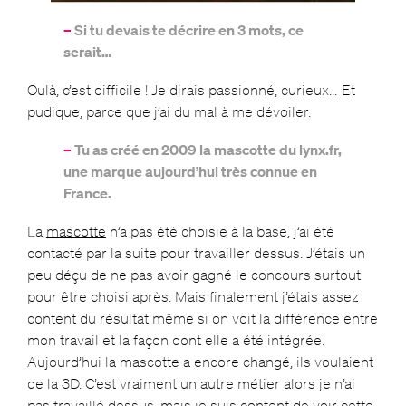
–
Si tu devais te décrire en 3 mots, ce
serait…
Oulà, c’est difficile ! Je dirais passionné, curieux… Et
pudique, parce que j’ai du mal à me dévoiler.
–
Tu as créé en 2009 la mascotte du lynx.fr,
une marque aujourd’hui très connue en
France.
La
mascotte
n’a pas été choisie à la base, j’ai été
contacté par la suite pour travailler dessus. J’étais un
peu déçu de ne pas avoir gagné le concours surtout
pour être choisi après. Mais finalement j’étais assez
content du résultat même si on voit la différence entre
mon travail et la façon dont elle a été intégrée.
Aujourd’hui la mascotte a encore changé, ils voulaient
de la 3D. C’est vraiment un autre métier alors je n’ai
pas travaillé dessus, mais je suis content de voir cette