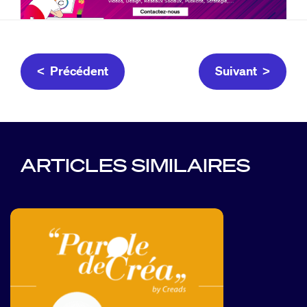
< Précédent
Suivant >
ARTICLES SIMILAIRES