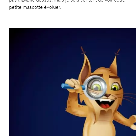
petite mascotte évoluer.