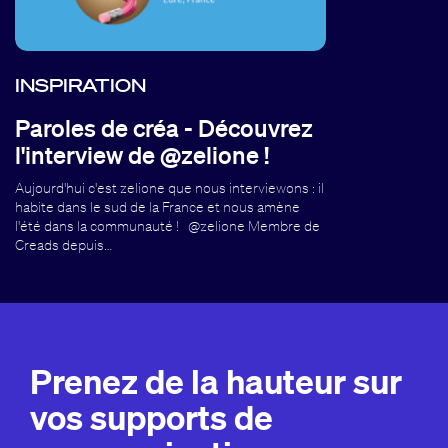
INSPIRATION
Paroles de créa - Découvrez
l'interview de @zelione !
Aujourd'hui c'est zelione que nous interviewons : il
habite dans le sud de la France et nous amène
l'été dans la communauté ! @zelione Membre de
Creads depuis…
Prenez de la hauteur sur
vos supports de