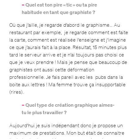
–
Quel est ton pire « tic » ou ta pire
habitude en tant que graphiste ?
Où que j’aille, je regarde d’abord le graphisme… Au
restaurant par exemple, je regarde comment est faite
la carte, comment est réalisée l’enseigne et j’imagine
ce que j’aurais fait à la place. Résultat, 15 minutes plus
tard le serveur arrive et je n’ai toujours pas choisi ce
que je veux prendre ! Mais je pense que beaucoup de
graphistes ont aussi cette déformation
professionnelle. Je fais pareil avec les pubs dans la
boite aux lettres ! Ma femme trouve ça insupportable
(rires).
–
Quel type de création graphique aimes-
tu le plus travailler ?
Aujourd’hui je suis indépendant donc je propose un
maximum de prestations. Mon but était de connaitre