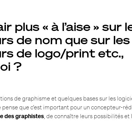
air plus « à l’aise » sur l
rs de nom que sur les
s de logo/print etc.,
oi ?
otions de graphisme et quelques bases sur les logici
e pense que c’est important pour un concepteur-ré
ge des graphistes
, de connaître leurs possibilités et