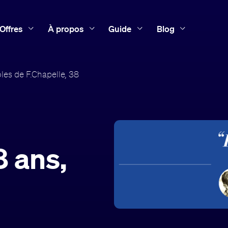
Offres
À propos
Guide
Blog
les de F.Chapelle, 38
8 ans,