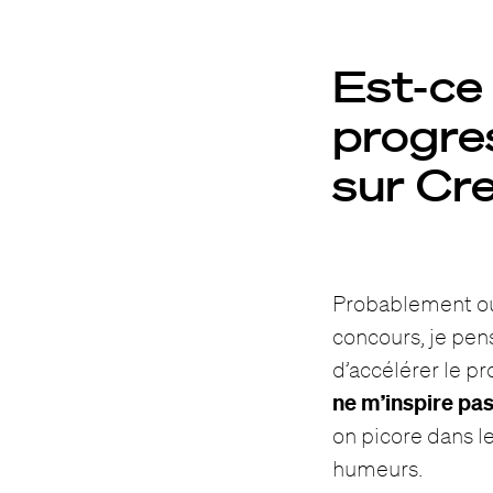
Est-ce 
progres
sur Cr
Probablement oui
concours, je pen
d’accélérer le p
ne m’inspire pas
on picore dans l
humeurs.