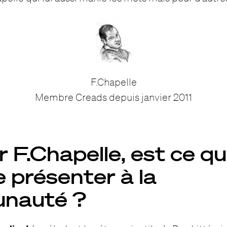
F.Chapelle
Membre Creads depuis janvier 2011
 F.Chapelle, est ce qu
 présenter à la
nauté ?