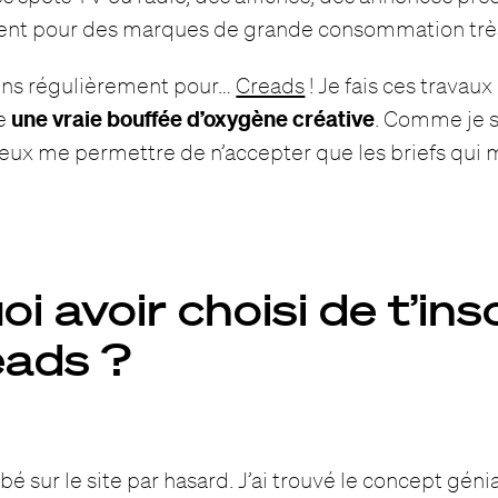
uvent pour des marques de grande consommation trè
viens régulièrement pour…
Creads
! Je fais ces travaux
une vraie bouffée d’oxygène créative
ne
. Comme je s
 peux me permettre de n’accepter que les briefs qui 
i avoir choisi de t’ins
eads ?
bé sur le site par hasard. J’ai trouvé le concept géni