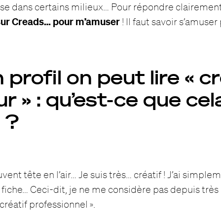
rse dans certains milieux… Pour répondre clairement
 sur Creads… pour m’amuser
! Il faut savoir s’amuser
 profil on peut lire « c
 » : qu’est-ce que cel
e ?
uvent tête en l’air… Je suis très… créatif ! J’ai simpl
 fiche… Ceci-dit, je ne me considère pas depuis trè
réatif professionnel ».