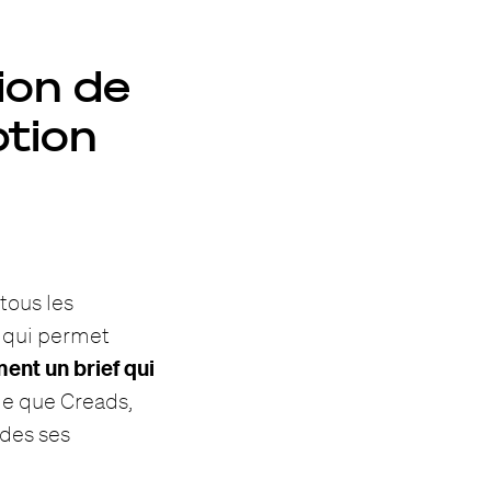
ion de
ption
tous les
e qui permet
ent un brief qui
lle que Creads,
 des ses