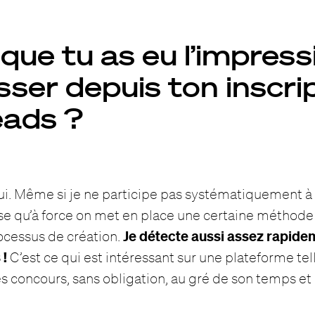
que tu as eu l’impress
ser depuis ton inscri
eads ?
. Même si je ne participe pas systématiquement à 
se qu’à force on met en place une certaine méthod
Je détecte aussi assez rapidem
rocessus de création.
 !
C’est ce qui est intéressant sur une plateforme te
es concours, sans obligation, au gré de son temps et