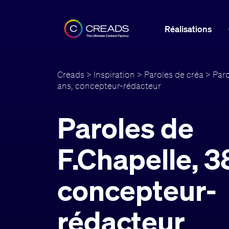
Réalisations
Creads
>
Inspiration
>
Paroles de créa
> Paro
ans, concepteur-rédacteur
Paroles de
F.Chapelle, 3
concepteur-
rédacteur