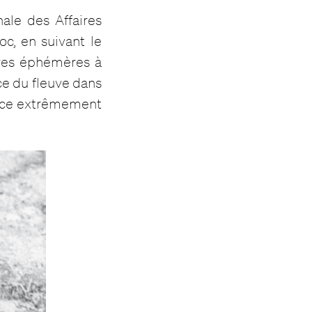
ale des Affaires
c, en suivant le
tures éphémères à
rce du fleuve dans
ience extrêmement