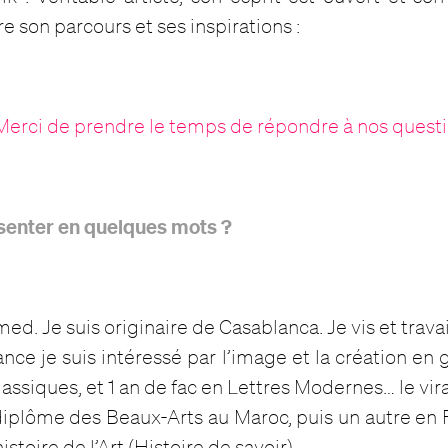
ivre son parcours et ses inspirations :
Merci de prendre le temps de répondre à nos quest
senter en quelques mots ?
d. Je suis originaire de Casablanca. Je vis et travaill
ce je suis intéressé par l’image et la création en 
assiques, et 1 an de fac en Lettres Modernes… le vir
 diplôme des Beaux-Arts au Maroc, puis un autre en 
stoire de l’Art (Histoire de savoir).