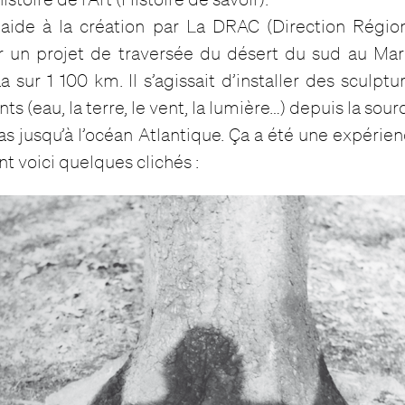
 aide à la création par La DRAC (Direction Région
ur un projet de traversée du désert du sud au Maro
 sur 1 100 km. Il s’agissait d’installer des sculp
ts (eau, la terre, le vent, la lumière…) depuis la sou
tlas jusqu’à l’océan Atlantique. Ça a été une expér
t voici quelques clichés :