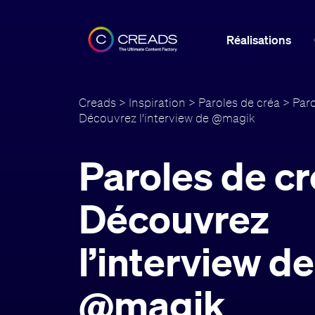
Réalisations
Creads
>
Inspiration
>
Paroles de créa
> Paro
Découvrez l’interview de @magik
Paroles de cr
Découvrez
l’interview de
@magik