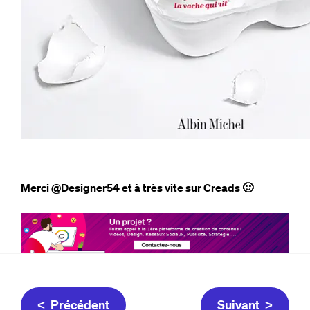
Merci @Designer54 et à très vite sur Creads 🙂
< Précédent
Suivant >