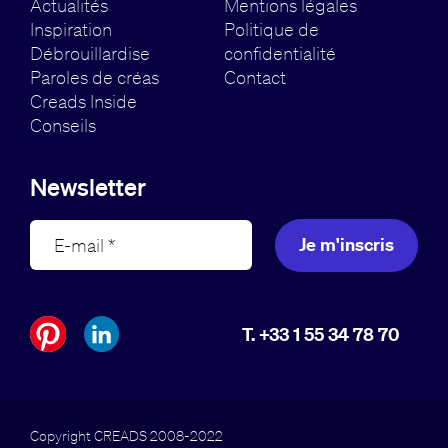
Actualités
Mentions légales
Inspiration
Politique de
Débrouillardise
confidentialité
Paroles de créas
Contact
Creads Inside
Conseils
Newsletter
Je m'inscris
T. +33 1 55 34 78 70
Copyright CREADS 2008-2022