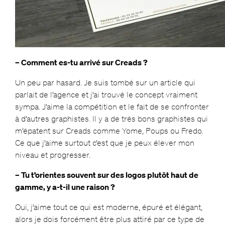
– Comment es-tu arrivé sur Creads ?
Un peu par hasard. Je suis tombé sur un article qui
parlait de l’agence et j’ai trouvé le concept vraiment
sympa. J’aime la compétition et le fait de se confronter
à d’autres graphistes. Il y a de très bons graphistes qui
m’épatent sur Creads comme Yome, Poups ou Fredo.
Ce que j’aime surtout c’est que je peux élever mon
niveau et progresser.
– Tu t’orientes souvent sur des logos plutôt haut de
gamme, y a-t-il une raison ?
Oui, j’aime tout ce qui est moderne, épuré et élégant,
alors je dois forcément être plus attiré par ce type de