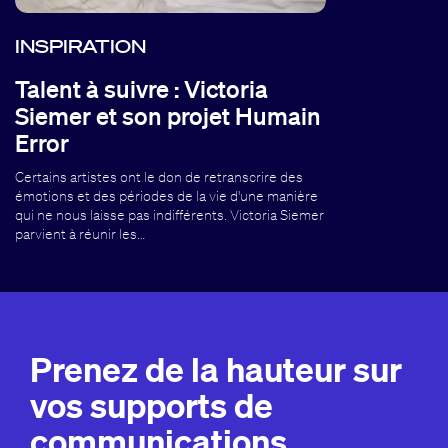
INSPIRATION
Talent à suivre : Victoria
Siemer et son projet Humain
Error
Certains artistes ont le don de retranscrire des
émotions et des périodes de la vie d'une manière
qui ne nous laisse pas indifférents. Victoria Siemer
parvient à réunir les…
Prenez de la hauteur sur
vos supports de
communications