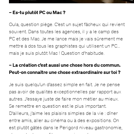
– Es-tu plutôt PC ou Mac ?
Oula, question piège. C’est un sujet fâcheux qui revient
souvent. Dans toutes les agences, il y a le camp des
PC et des Mac. Je me lance mais je vais sûrement me
mettre à dos tous les graphistes qui utilisent un PC…
mais je suis plutôt Mac ! Question d’habitude.
– La création c’est aussi une chose hors du commun.
Peut-on connaître une chose extraordinaire sur toi ?
Je suis quelqu’un d’assez simple en fait. Je ne pense
pas avoir de qualités exceptionnelles par rapport aux
autres. J’essaye juste de faire mon métier au mieux.
Se remettre en question est le plus important.
D’ailleurs, j’aime les plaisirs simples de la vie : dîner
entre amis, aller au cinéma ou à des expositions. On
est plutôt gâtés dans le Périgord niveau gastronomie,