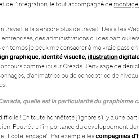
t de l’intégration, le tout accompagné de
montage
travail je fais encore plus de travail ! Des sites We
 entreprises, des administrations ou des particuliers
 en temps je peux me consacrer à ma vraie passion 
gn graphique, identité visuelle,
illustration
digital
concours comme ici sur Creads. J’envisage de dénic
onnages, d’animatrice ou de conceptrice de niveau 
es.
Canada, quelle est la particularité du graphisme 
fficile ! En toute honnêteté j’ignore s’il y a une part
ien. Peut-être l’importance du développement dur
compagnies d’
petit coté ‘engagé’ ! Par exemple les