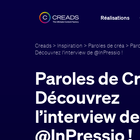
Réalisations
Creads
>
Inspiration
>
Paroles de créa
> Paro
Découvrez l’interview de @InPressio !
Paroles de Cr
Découvrez
l’interview de
@InPressio !