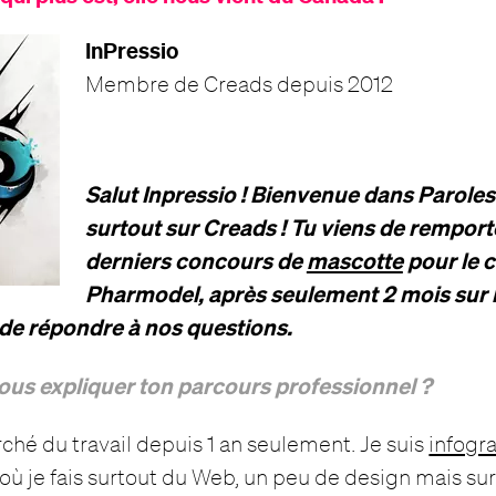
InPressio
Membre de Creads depuis 2012
Salut Inpressio ! Bienvenue dans Paroles
surtout sur Creads ! Tu viens de remport
derniers concours de
mascotte
pour le 
Pharmodel, après seulement 2 mois sur le
 de répondre à nos questions.
ous expliquer ton parcours professionnel ?
rché du travail depuis 1 an seulement. Je suis
infogr
 où je fais surtout du Web, un peu de design mais sur