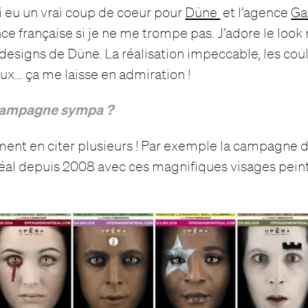
i eu un vrai coup de coeur pour
Düne
et l’agence
Ga
nce française si je ne me trompe pas. J’adore le look 
signs de Düne. La réalisation impeccable, les coule
ux… ça me laisse en admiration !
campagne sympa ?
ement en citer plusieurs ! Par exemple la campagne d
éal depuis 2008 avec ces magnifiques visages peints