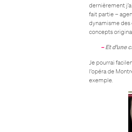
dernièrement j’a
fait partie – age
dynamisme des de
concepts origina
–
Et d’une 
Je pourrai facil
l’opéra de Montr
exemple.