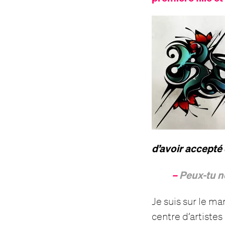
d’avoir accepté
–
Peux-tu n
Je suis sur le ma
centre d’artistes