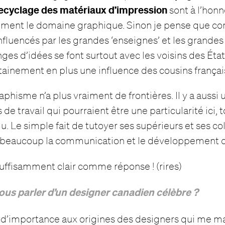
 recyclage des matériaux d’impression
sont à l’honn
ement le domaine graphique. Sinon je pense que c
nfluencés par les grandes ‘enseignes’ et les grande
es d’idées se font surtout avec les voisins des États
rtainement en plus une influence des cousins français
aphisme n’a plus vraiment de frontières. Il y a aussi
 de travail qui pourraient être une particularité ici
u. Le simple fait de tutoyer ses supérieurs et ses co
e beaucoup la communication et le développement d
 suffisamment clair comme réponse ! (rires)
us parler d’un designer canadien célèbre ?
s d’importance aux origines des designers qui me 