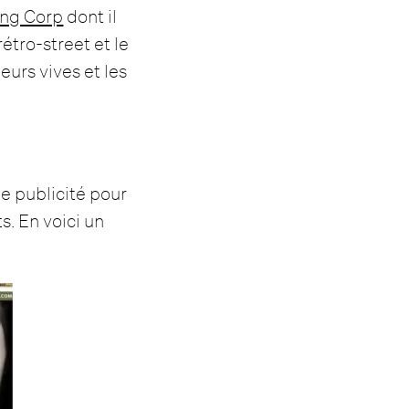
ng Corp
dont il
rétro-street et le
urs vives et les
e publicité pour
. En voici un