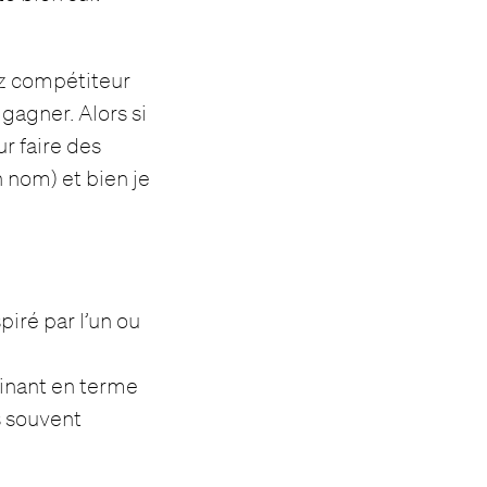
sez compétiteur
 gagner. Alors si
r faire des
 nom) et bien je
piré par l’un ou
cinant en terme
ès souvent