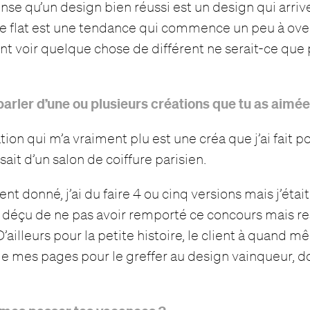
nse qu’un design bien réussi est un design qui arrive
e flat est une tendance qui commence un peu à ove
nt voir quelque chose de différent ne serait-ce que p
parler d’une ou plusieurs créations que tu as aimé
ion qui m’a vraiment plu est une créa que j’ai fait 
ssait d’un salon de coiffure parisien.
t donné, j’ai du faire 4 ou cinq versions mais j’était t
été déçu de ne pas avoir remporté ce concours mais res
ailleurs pour la petite histoire, le client à quand 
 de mes pages pour le greffer au design vainqueur, do