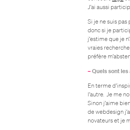
J’ai aussi partic
Si je ne suis pas
donc si je partic
j’estime que je 
vraies recherche
préfère m’absten
–
Quels sont les 
En terme d’inspir
l’autre. Je me no
Sinon j’aime bie
de webdesign j’ai
novateurs et je 