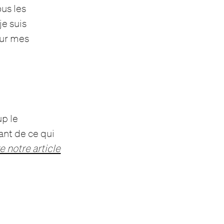
us les
je suis
our mes
up le
ant de ce qui
ire notre article