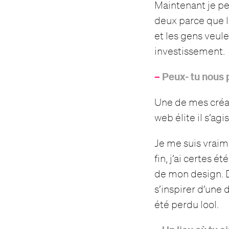
Maintenant je pe
deux parce que l
et les gens veule
investissement.
–
Peux- tu nous 
Une de mes créat
web élite il s’agi
Je me suis vraimen
fin, j’ai certes 
de mon design. D’
s’inspirer d’une
été perdu lool.