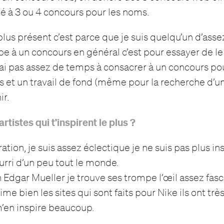
ipé à 3 ou 4 concours pour les noms.
 plus présent c’est parce que je suis quelqu’un d’as
ipe à un concours en général c’est pour essayer de le
n’ai pas assez de temps à consacrer à un concours pou
s et un travail de fond (même pour la recherche d’un
ir.
artistes qui t’inspirent le plus ?
ation, je suis assez éclectique je ne suis pas plus ins
urri d’un peu tout le monde.
n Edgar Mueller je trouve ses trompe l’œil assez fas
me bien les sites qui sont faits pour Nike ils ont tr
m’en inspire beaucoup.