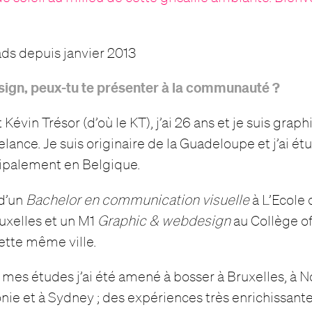
s depuis janvier 2013
sign, peux-tu te présenter à la communauté ?
Kévin Trésor (d’où le KT), j’ai 26 ans et je suis graph
elance. Je suis originaire de la Guadeloupe et j’ai étu
ipalement en Belgique.
 d’un
Bachelor en communication visuelle
à L’Ecole
uxelles et un M1
Graphic & webdesign
au Collège o
ette même ville.
 mes études j’ai été amené à bosser à Bruxelles, à
ie et à Sydney ; des expériences très enrichissante