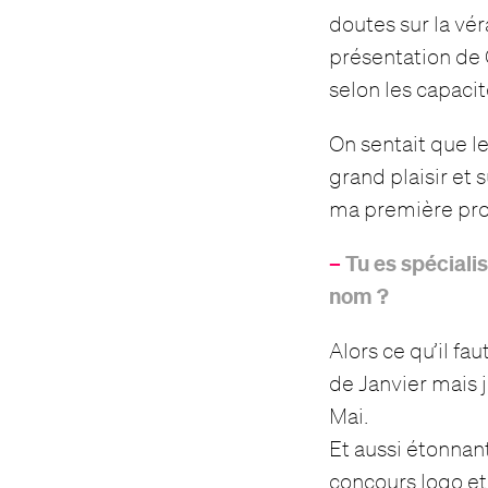
doutes sur la vér
présentation de C
selon les capaci
On sentait que le
grand plaisir et 
ma première pro
–
Tu es spéciali
nom ?
Alors ce qu’il fa
de Janvier mais 
Mai.
Et aussi étonnant
concours
logo
et