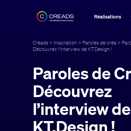
Réalisations
Creads
>
Inspiration
>
Paroles de créa
> Paro
Découvrez l’interview de KT.Design !
Paroles de Cr
Découvrez
l’interview de
KT.Design !