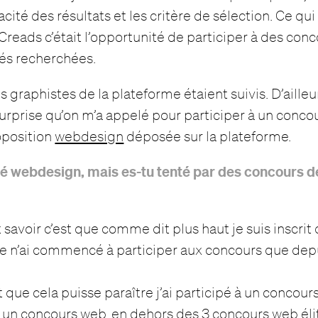
acité des résultats et les critère de sélection. Ce qui 
reads c’était l’opportunité de participer à des conc
tés recherchées.
s graphistes de la plateforme étaient suivis. D’ailleu
surprise qu’on m’a appelé pour participer à un concour
position
webdesign
déposée sur la plateforme.
sé webdesign, mais es-tu tenté par des concours de
ut savoir c’est que comme dit plus haut je suis inscrit
je n’ai commencé à participer aux concours que dep
 que cela puisse paraître j’ai participé à un concours
 un concours web, en dehors des 3 concours web élit