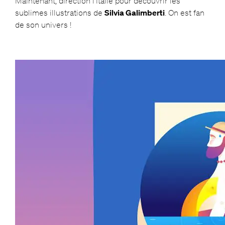
Maintenant, direction l’Italie pour découvrir les
sublimes illustrations de
Silvia Galimberti
. On est fan
de son univers !