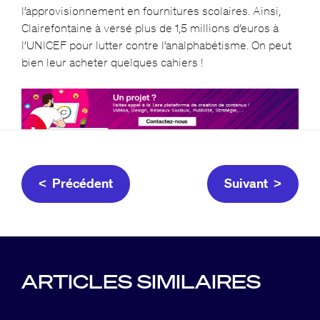
l’approvisionnement en fournitures scolaires. Ainsi,
Clairefontaine à versé plus de 1,5 millions d’euros à
l’UNICEF pour lutter contre l’analphabétisme. On peut
bien leur acheter quelques cahiers !
< Précédent
Suivant >
ARTICLES SIMILAIRES