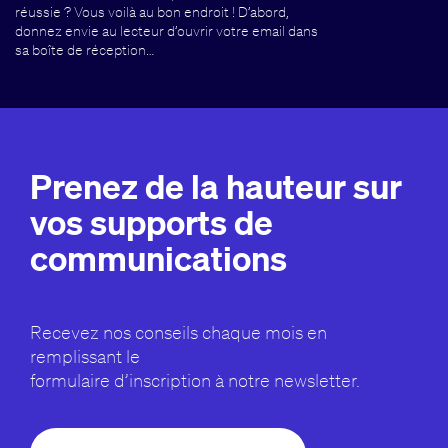
réussie ? Vous voilà au bon endroit ! D’abord,
donnez envie au lecteur d’ouvrir votre email dans
sa boîte de réception…
Prenez de la hauteur sur
vos supports de
communications
Recevez nos conseils chaque mois en
remplissant le
formulaire d’inscription à notre newsletter.