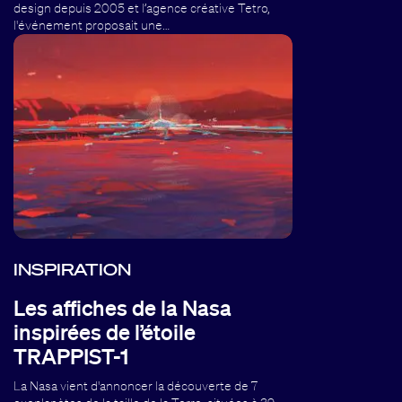
design depuis 2005 et l’agence créative Tetro,
l'événement proposait une…
INSPIRATION
Les affiches de la Nasa
inspirées de l’étoile
TRAPPIST-1
La Nasa vient d'annoncer la découverte de 7