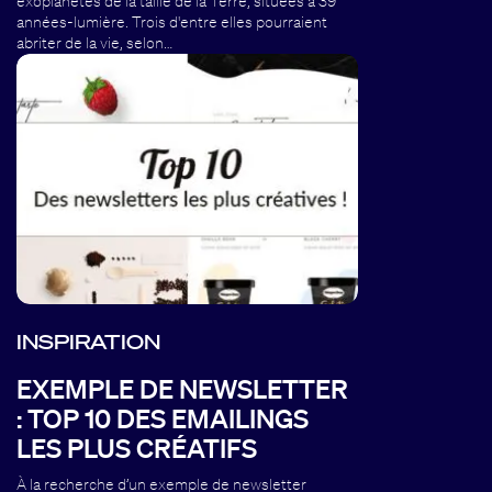
exoplanètes de la taille de la Terre, situées à 39
années-lumière. Trois d'entre elles pourraient
abriter de la vie, selon…
INSPIRATION
EXEMPLE DE NEWSLETTER
: TOP 10 DES EMAILINGS
LES PLUS CRÉATIFS
À la recherche d’un exemple de newsletter