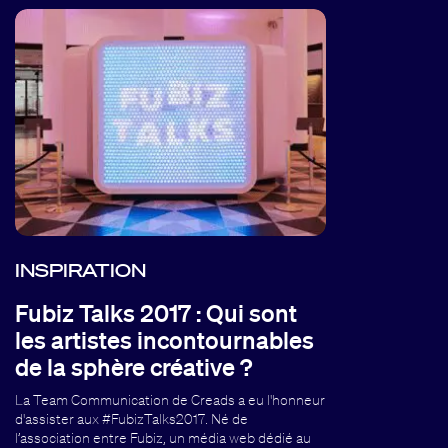
INSPIRATION
Fubiz Talks 2017 : Qui sont
les artistes incontournables
de la sphère créative ?
La Team Communication de Creads a eu l'honneur
d'assister aux #FubizTalks2017. Né de
l’association entre Fubiz, un média web dédié au