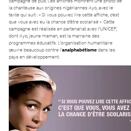
campagne de pub. Les affiches montrent une photo de
la chanteuse aux origines nigériannes Ayo, avec le
texte qui suit : « Si vous pouvez lire cette affiche, c’est
que vous avez eu la chance d’être scolarisé ». Cette
campagne est réalisée en partenariat avec l’UNICEF,
dont Ayo, jeune maman, est la marraine des
programmes éducatifs. L’organisation humanitaire
œuvre beaucoup contre l’
analphabétisme
dans les
pays en développement.