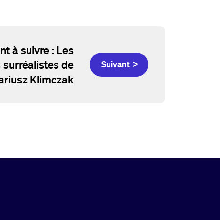
nt à suivre : Les
surréalistes de
Suivant >
ariusz Klimczak