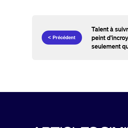
Talent à suiv
peint d'incr
< Précédent
seulement qu