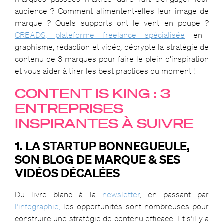
audience ? Comment alimentent-elles leur image de
marque ? Quels supports ont le vent en poupe ?
CREADS, plateforme freelance spécialisée
en
graphisme, rédaction et vidéo, décrypte la stratégie de
contenu de 3 marques pour faire le plein d’inspiration
et vous aider à tirer les best practices du moment !
CONTENT IS KING : 3
ENTREPRISES
INSPIRANTES À SUIVRE
1. LA STARTUP BONNEGUEULE,
SON BLOG DE MARQUE & SES
VIDÉOS DÉCALÉES
Du livre blanc à la
newsletter
, en passant par
l’infographie
,
les opportunités sont nombreuses pour
construire une stratégie de contenu efficace. Et s’il y a