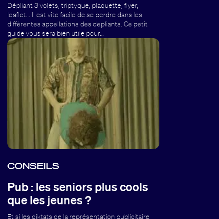
Dépliant 3 volets, triptyque, plaquette, flyer,
leaflet... Il est vite facile de se perdre dans les
différentes appellations des dépliants. Ce petit
guide vous sera bien utile pour…
CONSEILS
Pub : les seniors plus cools
que les jeunes ?
Et si les diktats de la représentation publicitaire