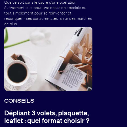
Que ce soit dans le cadre d'une opération
événementielle, pour une occasion spéciale ou
tout simplement pour se réinventer et
reconquérir ses consommateurs sur des marchés
de plus…
CONSEILS
Dépliant 3 volets, plaquette,
leaflet : quel format choisir ?