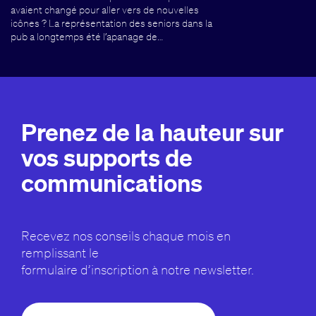
avaient changé pour aller vers de nouvelles
icônes ? La représentation des seniors dans la
pub a longtemps été l’apanage de…
Prenez de la hauteur sur
vos supports de
communications
Recevez nos conseils chaque mois en
remplissant le
formulaire d’inscription à notre newsletter.