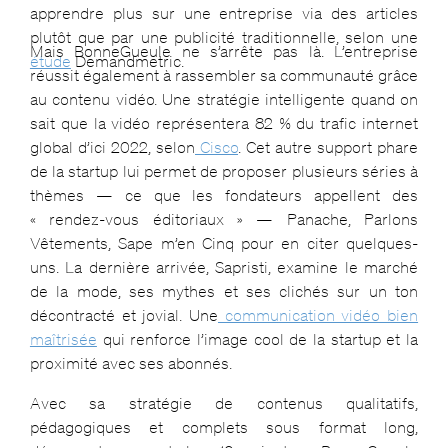
apprendre plus sur une entreprise via des articles
plutôt que par une publicité traditionnelle, selon une
Mais BonneGueule ne s’arrête pas là. L’entreprise
étude
Demandmetric.
réussit également à rassembler sa communauté grâce
au contenu vidéo. Une stratégie intelligente quand on
sait que la vidéo représentera 82 % du trafic internet
global d’ici 2022, selon
Cisco
. Cet autre support phare
de la startup lui permet de proposer plusieurs séries à
thèmes — ce que les fondateurs appellent des
« rendez-vous éditoriaux » — Panache, Parlons
Vêtements, Sape m’en Cinq pour en citer quelques-
uns. La dernière arrivée, Sapristi, examine le marché
de la mode, ses mythes et ses clichés sur un ton
décontracté et jovial. Une
communication vidéo bien
maîtrisée
qui renforce l’image cool de la startup et la
proximité avec ses abonnés.
Avec sa stratégie de contenus qualitatifs,
pédagogiques et complets sous format long,