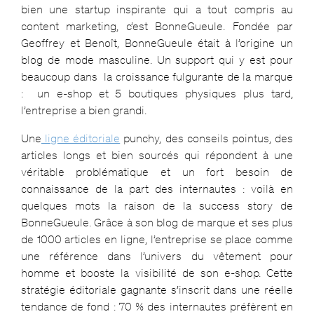
bien une startup inspirante qui a tout compris au
content marketing, c’est BonneGueule. Fondée par
Geoffrey et Benoît, BonneGueule était à l’origine un
blog de mode masculine. Un support qui y est pour
beaucoup dans la croissance fulgurante de la marque
: un e-shop et 5 boutiques physiques plus tard,
l’entreprise a bien grandi.
Une
ligne éditoriale
punchy, des conseils pointus, des
articles longs et bien sourcés qui répondent à une
véritable problématique et un fort besoin de
connaissance de la part des internautes : voilà en
quelques mots la raison de la success story de
BonneGueule. Grâce à son blog de marque et ses plus
de 1000 articles en ligne, l’entreprise se place comme
une référence dans l’univers du vêtement pour
homme et booste la visibilité de son e-shop. Cette
stratégie éditoriale gagnante s’inscrit dans une réelle
tendance de fond : 70 % des internautes préfèrent en