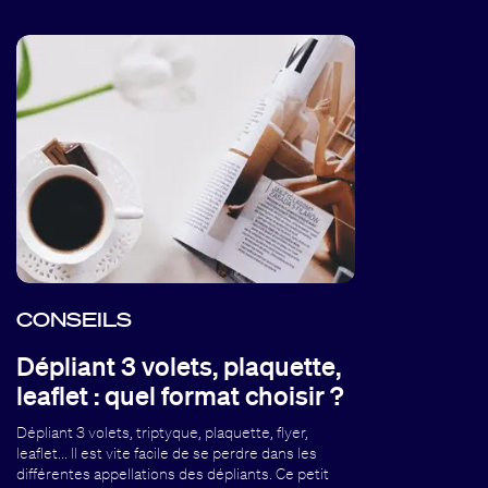
CONSEILS
Dépliant 3 volets, plaquette,
leaflet : quel format choisir ?
Dépliant 3 volets, triptyque, plaquette, flyer,
leaflet... Il est vite facile de se perdre dans les
différentes appellations des dépliants. Ce petit