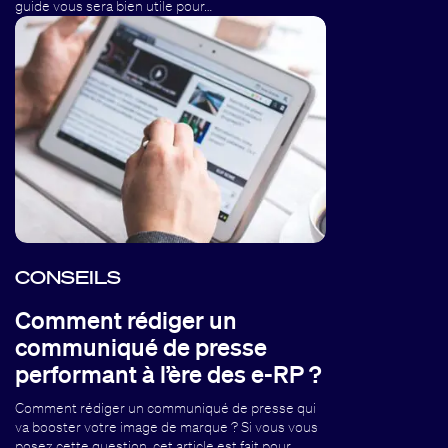
guide vous sera bien utile pour…
CONSEILS
Comment rédiger un
communiqué de presse
performant à l’ère des e-RP ?
Comment rédiger un communiqué de presse qui
va booster votre image de marque ? Si vous vous
posez cette question, cet article est fait pour