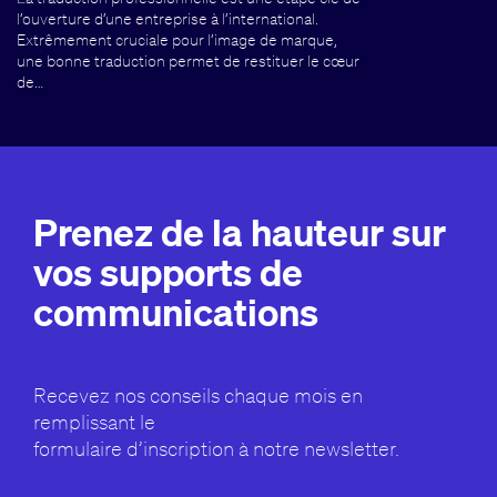
l’ouverture d’une entreprise à l’international.
Extrêmement cruciale pour l’image de marque,
une bonne traduction permet de restituer le cœur
de…
Prenez de la hauteur sur
vos supports de
communications
Recevez nos conseils chaque mois en
remplissant le
formulaire d’inscription à notre newsletter.