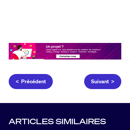
< Précédent
Suivant >
ARTICLES SIMILAIRES