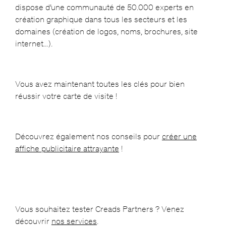
dispose d’une communauté de 50.000 experts en
création graphique dans tous les secteurs et les
domaines (création de logos, noms, brochures, site
internet…).
Vous avez maintenant toutes les clés pour bien
réussir votre carte de visite !
Découvrez également nos conseils pour
créer une
affiche publicitaire attrayante
!
Vous souhaitez tester Creads Partners ? Venez
découvrir
nos services
.