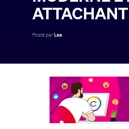
ATTACHANT
Posté par
Lea