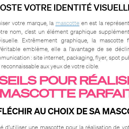
OOSTE VOTRE IDENTITÉ VISUELL
iser votre marque, la
mascotte
en est la représen
tre nom, c’est un élément graphique supplémenta
visuelle. Extrêmement graphique, la mascotte f
éritable emblème, elle a l’avantage de se décli
unication : site internet, packaging, flyer, spot pub
 reconnaissable aux yeux de votre cible.
SEILS POUR RÉALIS
 MASCOTTE PARFAI
RÉFLÉCHIR AU CHOIX DE SA MAS
 d’utiliser une mascotte pour la réalisation de vot