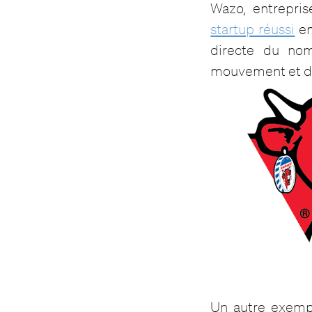
Wazo, entrepris
startup réussi
en
directe du nom
mouvement et d
Un autre exempl