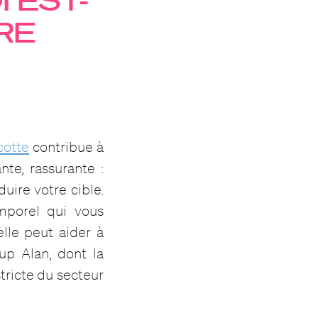
RE
otte
contribue à
nte, rassurante :
duire votre cible.
mporel qui vous
elle peut aider à
up Alan, dont la
tricte du secteur