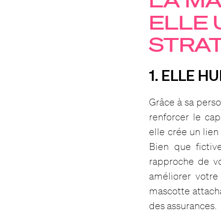
ELLE 
STRAT
1. ELLE 
Grâce à sa perso
renforcer le cap
elle crée un lien
Bien que ficti
rapproche de vot
améliorer votre
mascotte attacha
des assurances.