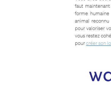
faut maintenant
forme humaine p
animal reconnu 
pour valoriser v
vous restez cohé
pour
créer son l