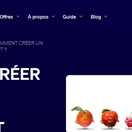
Offres
À propos
Guide
Blog
MMENT CRÉER UN
T ?
RÉER
T