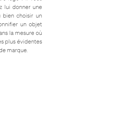
z lui donner une
 bien choisir un
nnifier un objet
dans la mesure où
es plus évidentes
 de marque.