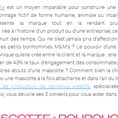
te
est un moyen imparable pour construire une 
sonnage fictif de forme humaine, animale ou incar
résente la marque tout en la rendant plus
iée à l’histoire d’un produit ou d’une entreprise, c
 nuit des temps. Qui ne s’est jamais pris d’affectio
 les petits bonhommes M&M’s ? Le pouvoir d’une 
unique qu’elle crée entre le client et la marque : el
er de 43% le taux d’engagement des consommateu
autres atouts d’une mascotte ? Comment bien la c
c une mascotte à la fois attachante et dans l’air du
e de production de contenus créatifs
, spécialis
éo, vous dévoile ses 3 conseils pour vous aider dans
SCOTTE : POURQUOI