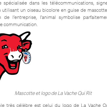
e spécialisée dans les télécommunications, sign
 utilisant un oiseau bicolore en guise de mascott
 de l’entreprise, l’animal symbolise parfaiteme
e communication.
Mascotte et logo de La Vache Qui Rit
e très célèbre est celui du logo de La Vache Qu