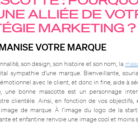
UNE ALLIÉE DE VOT
ÉGIE MARKETING ?
HUMANISE VOTRE MARQUE
nnalité, son design, son histoire et son nom, la
masc
ital sympathie d’une marque. Bienveillante, souria
 émotionnel avec le client, et donc in fine, aide à sé
ve, une bonne mascotte est un personnage inte
re clientèle. Ainsi, en fonction de vos objectifs, 
 image de marque. À l’image du logo de la start
nte et enfantine renvoie une image cool et moins s