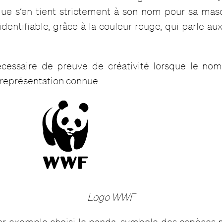
rque s’en tient strictement à son nom pour sa mas
 identifiable, grâce à la couleur rouge, qui parle 
 nécessaire de preuve de créativité lorsque le nom
 représentation connue.
Logo WWF
 exemple choisi le panda, symbole des espèces 