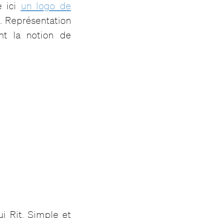
e ici
un logo de
e. Représentation
nt la notion de
i Rit. Simple et