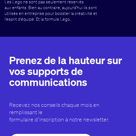
Les Lego ne sont pas seulement réservés
aux enfants. Bien au contraire, aujourd'hui ils sont
utilisés en entreprise pour booster la créativité et
l'esprit d'équipe. Et la formule Lego…
Prenez de la hauteur sur
vos supports de
communications
Recevez nos conseils chaque mois en
remplissant le
formulaire d’inscription à notre newsletter.