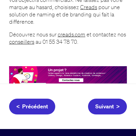
marque au hasard, choisissez
Creads
pour une
solution de naming et de branding qui fait la
différence.
Découvrez nous sur
creads.com
et contactez nos
conseillers
au 01 55 34 78 70.
< Précédent
Suivant >