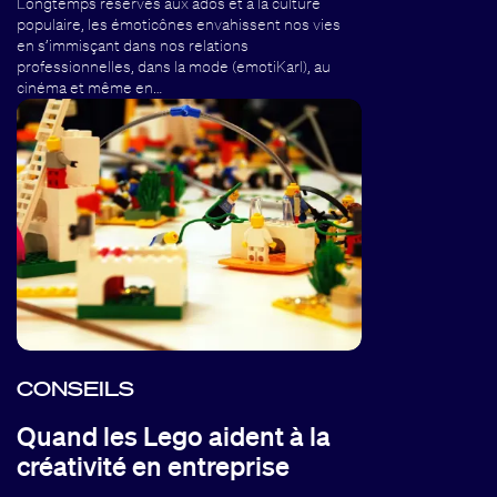
Longtemps réservés aux ados et à la culture
populaire, les émoticônes envahissent nos vies
en s’immisçant dans nos relations
professionnelles, dans la mode (emotiKarl), au
cinéma et même en…
CONSEILS
Quand les Lego aident à la
créativité en entreprise