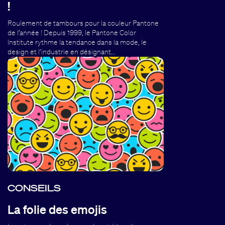
!
Roulement de tambours pour la couleur Pantone
de l’année ! Depuis 1999, le Pantone Color
Institute rythme la tendance dans la mode, le
design et l’industrie en désignant…
CONSEILS
La folie des emojis