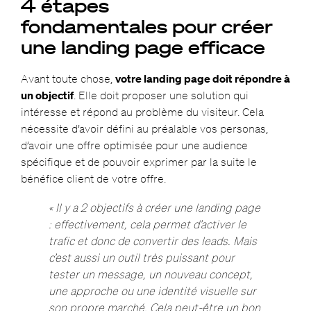
4 étapes
fondamentales pour créer
une landing page efficace
Avant toute chose,
votre landing page doit répondre à
un objectif
. Elle doit proposer une solution qui
intéresse et répond au problème du visiteur. Cela
nécessite d’avoir défini au préalable vos personas,
d’avoir une offre optimisée pour une audience
spécifique et de pouvoir exprimer par la suite le
bénéfice client de votre offre.
« Il y a 2 objectifs à créer une landing page
: effectivement, cela permet d’activer le
trafic et donc de convertir des leads. Mais
c’est aussi un outil très puissant pour
tester un message, un nouveau concept,
une approche ou une identité visuelle sur
son propre marché. Cela peut-être un bon