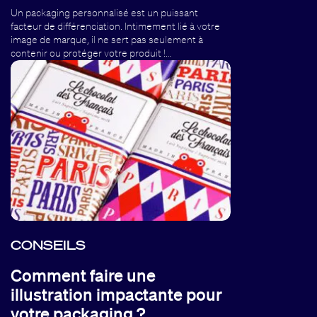
Un packaging personnalisé est un puissant
facteur de différenciation. Intimement lié à votre
image de marque, il ne sert pas seulement à
contenir ou protéger votre produit !…
CONSEILS
Comment faire une
illustration impactante pour
votre packaging ?