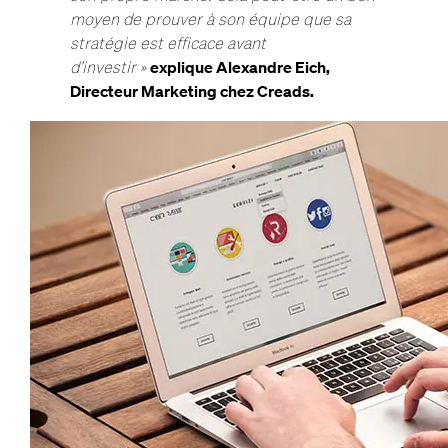
moyen de prouver à son équipe que sa
stratégie est efficace avant
d’investir »
explique Alexandre Eich,
Directeur Marketing chez Creads.