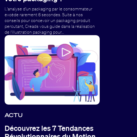
L'analyse d’un packaging par le consommateur
excède rarement 6 secondes. Suite à nos
conseils pour concevoir un packaging produit
percutant, Creads vous guide dans la réalisation
de l'illustration packaging pour…
ACTU
Découvrez les 7 Tendances
Révolutionnaires du Motion