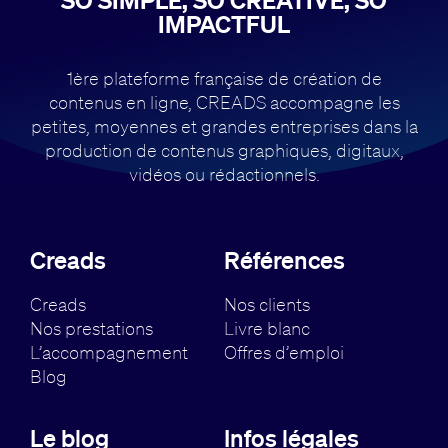
SO SIMPLE, SO CREATIVE, SO
IMPACTFUL
1ère plateforme française de création de
contenus en ligne, CREADS accompagne
les
petites, moyennes et grandes entreprises dans la
production de contenus
graphiques, digitaux,
vidéos ou rédactionnels.
Creads
Références
Creads
Nos clients
Nos prestations
Livre blanc
L’accompagnement
Offres d’emploi
Blog
Le blog
Infos légales