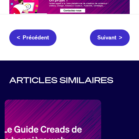
< Précédent
Suivant >
ARTICLES SIMILAIRES