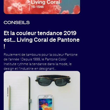
CONSEILS
Et la couleur tendance 2019
est... Living Coral de Pantone
!
Roulement de tambours pour la couleur Pantone
de l’année ! Depuis 1999, le Pantone Color
Institute rythme la tendance dans la mode, le
design et l’industrie en désignant…