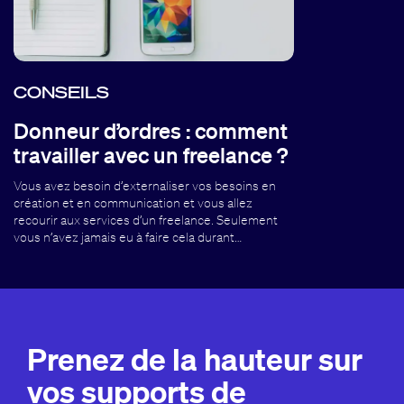
CONSEILS
Donneur d’ordres : comment
travailler avec un freelance ?
Vous avez besoin d’externaliser vos besoins en
création et en communication et vous allez
recourir aux services d’un freelance. Seulement
vous n’avez jamais eu à faire cela durant…
Prenez de la hauteur sur
vos supports de