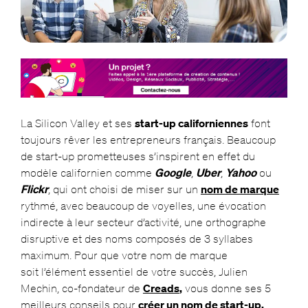
La Silicon Valley et ses
start-up californiennes
font
toujours rêver les entrepreneurs français. Beaucoup
de start-up prometteuses s’inspirent en effet du
modèle californien comme
Google
,
Uber
,
Yahoo
ou
Flickr
, qui ont choisi de miser sur un
nom de marque
rythmé, avec beaucoup de voyelles, une évocation
indirecte à leur secteur d’activité, une orthographe
disruptive et des noms composés de 3 syllabes
maximum. Pour que votre nom de marque
soit l’élément essentiel de votre succès, Julien
Mechin, co-fondateur de
Creads
,
vous donne ses 5
meilleurs conseils pour
créer un nom de start-up.