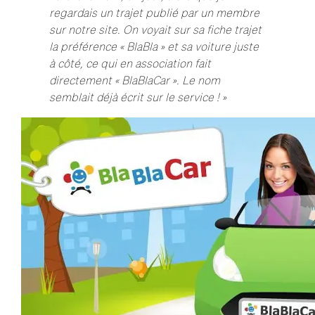
regardais un trajet publié par un membre
sur notre site. On voyait sur sa fiche trajet
la préférence « BlaBla » et sa voiture juste
à côté, ce qui en association fait
directement « BlaBlaCar ». Le nom
semblait déjà écrit sur le service ! »