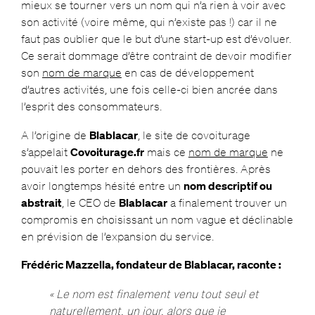
mieux se tourner vers un nom qui n’a rien à voir avec
son activité (voire même, qui n’existe pas !) car il ne
faut pas oublier que le but d’une start-up est d’évoluer.
Ce serait dommage d’être contraint de devoir modifier
son
nom de marque
en cas de développement
d’autres activités, une fois celle-ci bien ancrée dans
l’esprit des consommateurs.
A l’origine de
Blablacar
, le site de covoiturage
s’appelait
Covoiturage.fr
mais ce
nom de marque
ne
pouvait les porter en dehors des frontières. Après
avoir longtemps hésité entre un
nom descriptif ou
abstrait
, le CEO de
Blablacar
a finalement trouver un
compromis en choisissant un nom vague et déclinable
en prévision de l’expansion du service.
Frédéric Mazzella, fondateur de Blablacar, raconte :
« Le nom est finalement venu tout seul et
naturellement, un jour, alors que je