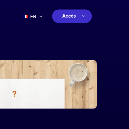
Accès
FR
EN
client
ES
créatif
PT
client