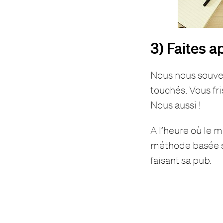
3) Faites 
Nous nous souven
touchés. Vous fr
Nous aussi !
A l’heure où le 
méthode basée sur
faisant sa pub.