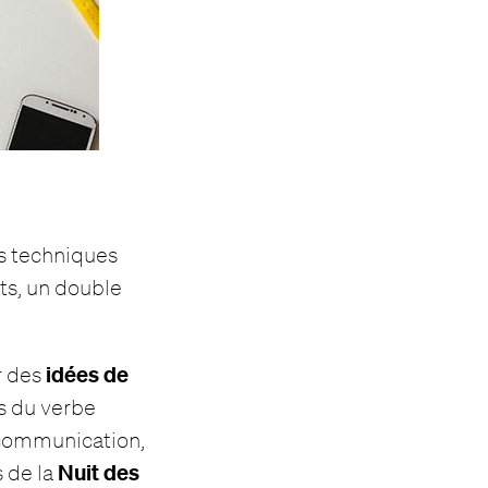
s techniques
ts, un double
idées de
r des
es du verbe
communication,
Nuit des
 de la