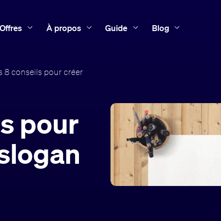
Offres
À propos
Guide
Blog
 8 conseils pour créer
ls pour
 slogan