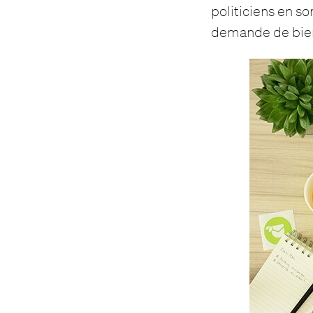
politiciens en s
demande de bien 