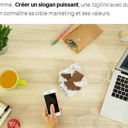
Créer un
slogan puissant
omme..
, une
tagline
avec du
connaître sa cible marketing et ses valeurs.