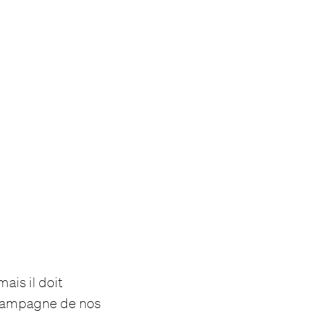
ais il doit
e campagne de nos