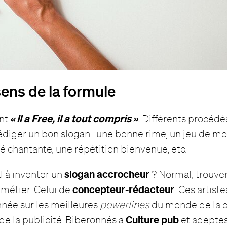
sens de la formule
« Il a Free, il a tout compris »
nt
.
Différents procédé
diger un bon slogan : une bonne rime, un jeu de mo
té chantante, une répétition bienvenue, etc.
slogan accrocheur
l à inventer un
? Normal, trouve
concepteur-rédacteur
n métier. Celui de
. Ces artist
année sur les meilleures
powerlines
du monde de la 
Culture pub
de la publicité. Biberonnés à
et adeptes