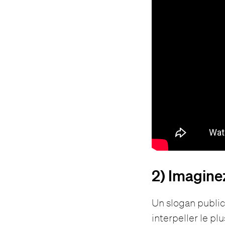
2) Imagine
Un slogan publici
interpeller le p