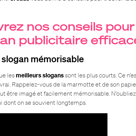
rez nos conseils pour
an publicitaire efficac
n slogan mémorisable
meilleurs slogans
ue les
sont les plus courts. Ce n’e
rai. Rappelez-vous de la marmotte et de son papier 
out être imagé et facilement mémorisable. N’oubliez 
ui dont on se souvient longtemps.