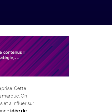
eprise. Cette
la marque. On
 et à influer sur
idée de
bonne