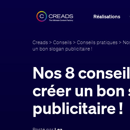
Réalisations
Creads
>
Conseils
>
Conseils pratiques
> Nos
un bon slogan publicitaire !
Nos 8 consei
créer un bon
publicitaire !
Posté par
Lea