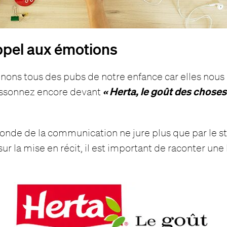
appel aux émotions
ons tous des pubs de notre enfance car elles nous
« Herta, le goût des choses
issonnez encore devant
monde de la communication ne jure plus que par le st
 la mise en récit, il est important de raconter une 