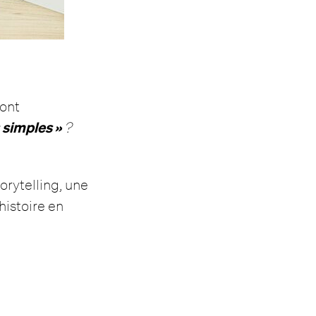
 ont
 simples »
?
orytelling, une
histoire en