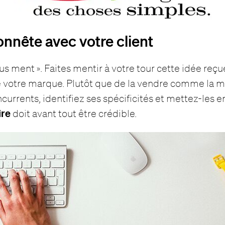
onnête avec votre client
ous ment ». Faites mentir à votre tour cette idée reç
e votre marque. Plutôt que de la vendre comme la me
currents, identifiez ses spécificités et mettez-les e
ire
doit avant tout être crédible.