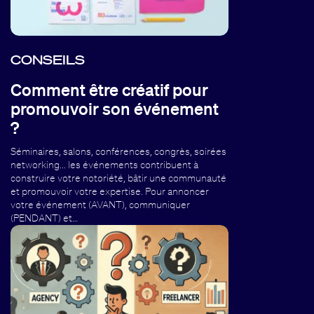
CONSEILS
Comment être créatif pour
promouvoir son événement
?
Séminaires, salons, conférences, congrès, soirées
networking... les événements contribuent à
construire votre notoriété, bâtir une communauté
et promouvoir votre expertise. Pour annoncer
votre événement (AVANT), communiquer
(PENDANT) et…