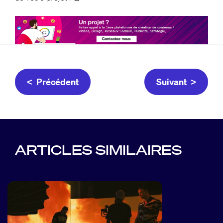
< Précédent
Suivant >
ARTICLES SIMILAIRES