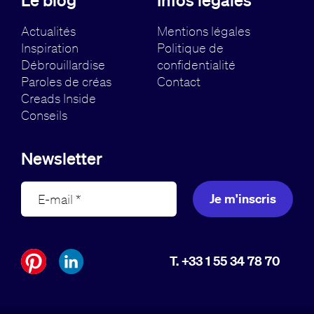
Actualités
Mentions légales
Inspiration
Politique de
Débrouillardise
confidentialité
Paroles de créas
Contact
Creads Inside
Conseils
Newsletter
Je m'inscris
T. +33 1 55 34 78 70