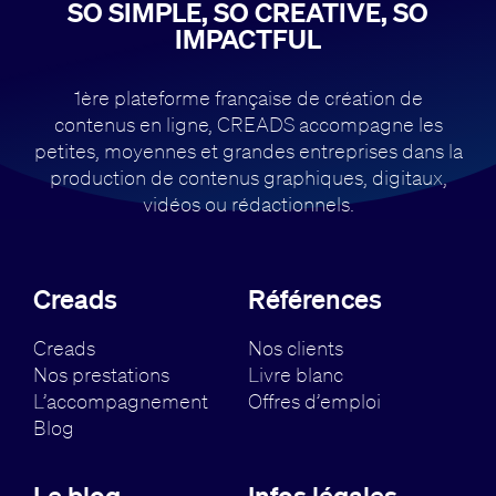
SO SIMPLE, SO CREATIVE, SO
IMPACTFUL
1ère plateforme française de création de
contenus en ligne, CREADS accompagne
les
petites, moyennes et grandes entreprises dans la
production de contenus
graphiques, digitaux,
vidéos ou rédactionnels.
Creads
Références
Creads
Nos clients
Nos prestations
Livre blanc
L’accompagnement
Offres d’emploi
Blog
Le blog
Infos légales