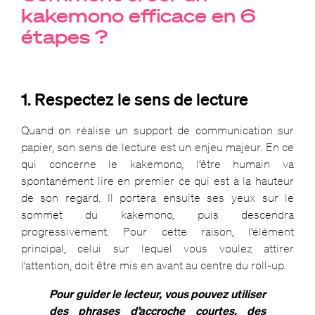
kakemono efficace en 6
étapes ?
1. Respectez le sens de lecture
Quand on réalise un support de communication sur
papier, son sens de lecture est un enjeu majeur. En ce
qui concerne le kakemono, l’être humain va
spontanément lire en premier ce qui est à la hauteur
de son regard. Il portera ensuite ses yeux sur le
sommet du kakemono, puis descendra
progressivement. Pour cette raison, l’élément
principal, celui sur lequel vous voulez attirer
l’attention, doit être mis en avant au centre du roll-up.
Pour guider le lecteur, vous pouvez utiliser
des phrases d’accroche courtes, des