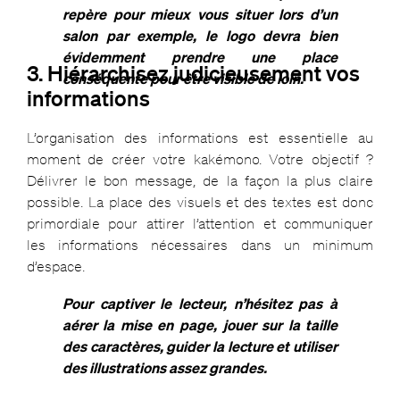
repère pour mieux vous situer lors d’un
salon par exemple, le logo devra bien
évidemment prendre une place
3. Hiérarchisez judicieusement vos
conséquente pour être visible de loin.
informations
L’organisation des informations est essentielle au
moment de créer votre kakémono. Votre objectif ?
Délivrer le bon message, de la façon la plus claire
possible. La place des visuels et des textes est donc
primordiale pour attirer l’attention et communiquer
les informations nécessaires dans un minimum
d’espace.
Pour captiver le lecteur, n’hésitez pas à
aérer la mise en page, jouer sur la taille
des caractères, guider la lecture et utiliser
des illustrations assez grandes.