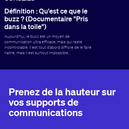
Définition : Qu'est ce que le
buzz ? (Documentaire "Pris
dans la toile")
Aujourd'hui, le buzz est un moyen de
communication ultra efficace, mais qui reste
incontrolable. Il est tout d'abord difficile de le faire
naitre, mais il est surtout impossible…
Prenez de la hauteur sur
vos supports de
communications