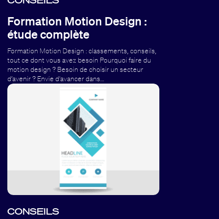
CONSEILS
Formation Motion Design :
étude complète
Formation Motion Design : classements, conseils,
tout ce dont vous avez besoin Pourquoi faire du
motion design ? Besoin de choisir un secteur
d’avenir ? Envie d'avancer dans…
CONSEILS