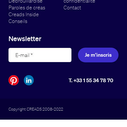
Débrouillardise
confidentialité
Paroles de créas
Contact
Creads Inside
Conseils
Newsletter
Je m'inscris
T. +33 1 55 34 78 70
Copyright CREADS 2008-2022