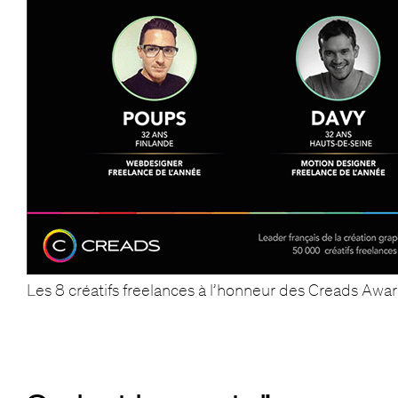
Les 8 créatifs freelances à l’honneur des Creads Awa