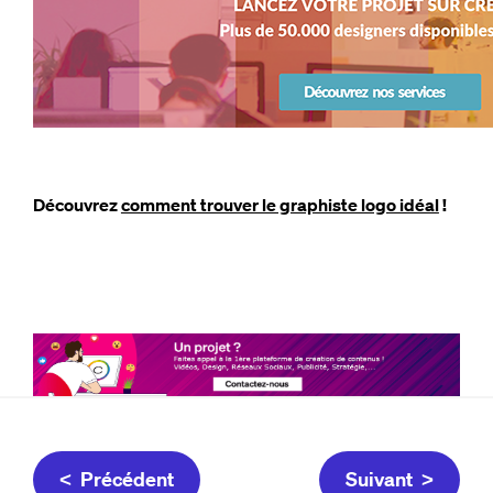
Découvrez
comment trouver le graphiste logo idéal
!
< Précédent
Suivant >