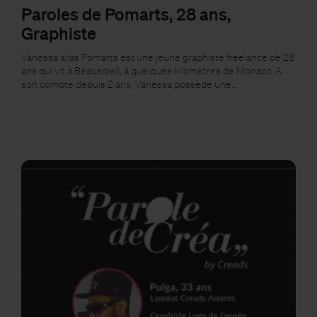
Paroles de Pomarts, 28 ans,
Graphiste
Vanessa alias Pomarts est une jeune graphiste freelance de 28
ans qui vit à Beausoleil, à quelques kilomètres de Monaco. A
son compte depuis 2 ans, Vanessa possède une…