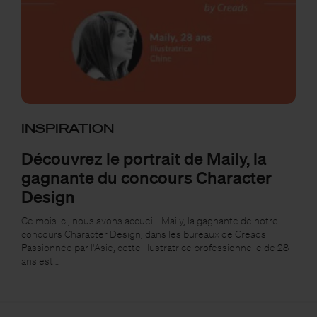
INSPIRATION
Découvrez le portrait de Maily, la
gagnante du concours Character
Design
Ce mois-ci, nous avons accueilli Maily, la gagnante de notre
concours Character Design, dans les bureaux de Creads.
Passionnée par l'Asie, cette illustratrice professionnelle de 28
ans est…