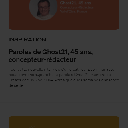
INSPIRATION
Paroles de Ghost21, 45 ans,
concepteur-rédacteur
Pour cette nouvelle interview d’un créatif de la communauté,
nous donnons aujourd’hui la parole à Ghost21, membre de
Creads depuis Noël 2014. Après quelques semaines d'absence
de cette…