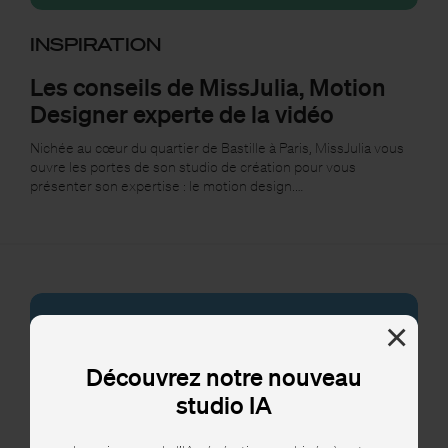
INSPIRATION
Les conseils de MissJulia, Motion
Designer experte de la vidéo
Nichée au cœur du quartier de Bastille à Paris, MissJulia vous
ouvre les portes de son studio de création pour vous
présenter son expertise : le motion design.…
×
Découvrez notre nouveau
studio IA