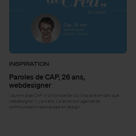
INSPIRATION
Paroles de CAP, 26 ans,
webdesigner
Laurent alias CAP vit à Montpellier où il travaille en tant que
webdesigner. Il y a 4 ans, il a lancé son agence de
communication spécialisée en design…