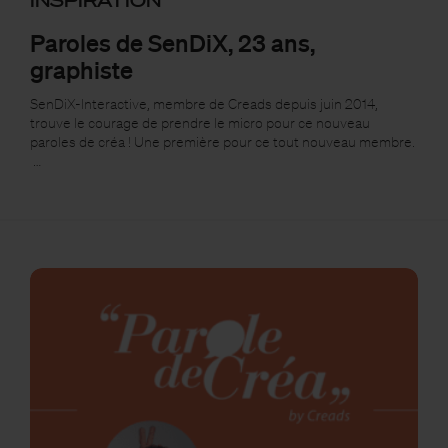
INSPIRATION
Paroles de SenDiX, 23 ans,
graphiste
SenDiX-Interactive, membre de Creads depuis juin 2014,
trouve le courage de prendre le micro pour ce nouveau
paroles de créa ! Une première pour ce tout nouveau membre.
…