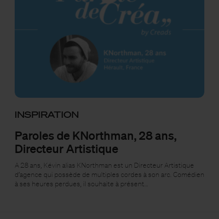
INSPIRATION
Paroles de KNorthman, 28 ans,
Directeur Artistique
A 28 ans, Kévin alias KNorthman est un Directeur Artistique
d’agence qui possède de multiples cordes à son arc. Comédien
à ses heures perdues, il souhaite à présent…