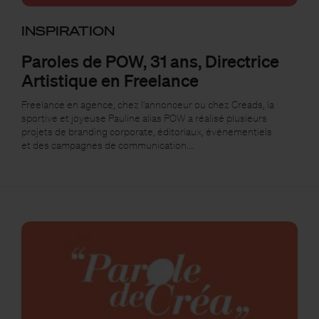
INSPIRATION
Paroles de POW, 31 ans, Directrice
Artistique en Freelance
Freelance en agence, chez l'annonceur ou chez Creads, la
sportive et joyeuse Pauline alias POW a réalisé plusieurs
projets de branding corporate, éditoriaux, événementiels
et des campagnes de communication.…