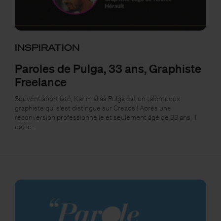
INSPIRATION
Paroles de Pulga, 33 ans, Graphiste
Freelance
Souvent shortlisté, Karim alias Pulga est un talentueux
graphiste qui s'est distingué sur Creads ! Après une
reconversion professionnelle et seulement âgé de 33 ans, il
est le…