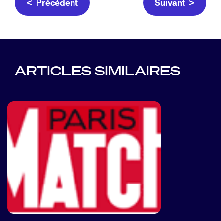
< Précédent
Suivant >
ARTICLES SIMILAIRES