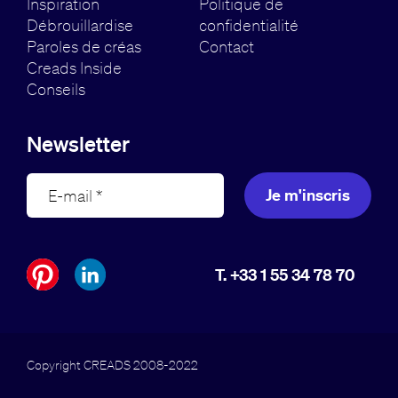
Inspiration
Politique de
Débrouillardise
confidentialité
Paroles de créas
Contact
Creads Inside
Conseils
Newsletter
Je m'inscris
T. +33 1 55 34 78 70
Copyright CREADS 2008-2022