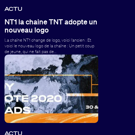
ACTU
NT1 la chaine TNT adopte un
nouveau logo
La chaîne NT1 change de logo, voici l'ancien : Et
voici le nouveau logo de la chaîne : Un petit coup
de jeune, qui ne fait pas de…
ACTU