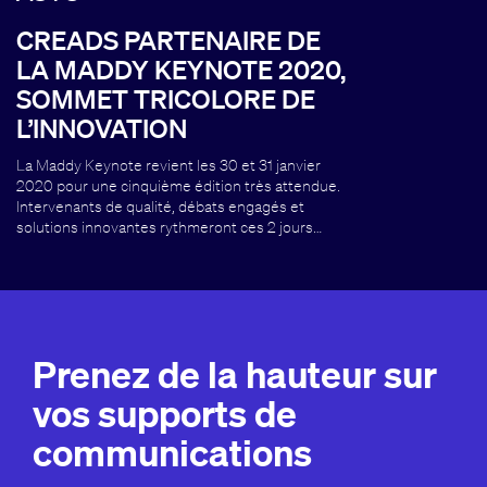
CREADS PARTENAIRE DE
LA MADDY KEYNOTE 2020,
SOMMET TRICOLORE DE
L’INNOVATION
La Maddy Keynote revient les 30 et 31 janvier
2020 pour une cinquième édition très attendue.
Intervenants de qualité, débats engagés et
solutions innovantes rythmeront ces 2 jours…
Prenez de la hauteur sur
vos supports de
communications