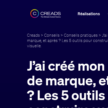
Réalisations
Creads
>
Conseils
>
Conseils pratiques
> J’a
marque, et après ? Les 5 outils pour construi
visuelle.
J’ai créé mo
de marque, e
? Les 5 outils