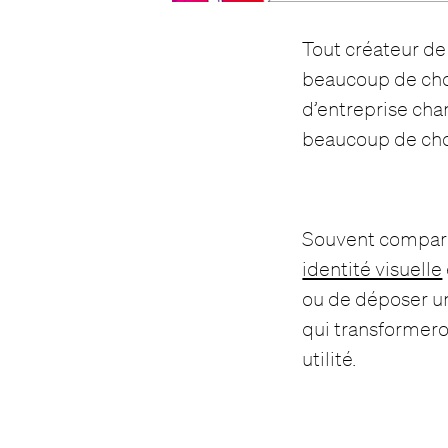
Tout créateur de 
beaucoup de choix
d’entreprise cha
beaucoup de ch
Souvent comparé 
identité visuelle
ou de déposer un
qui transformeron
utilité.