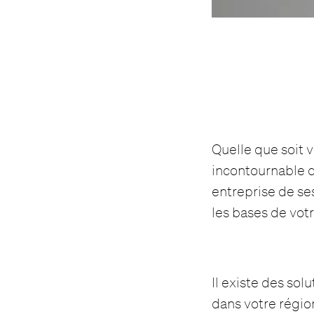
Quelle que soit v
incontournable de
entreprise de se
les bases de vot
Il existe des sol
dans votre régio