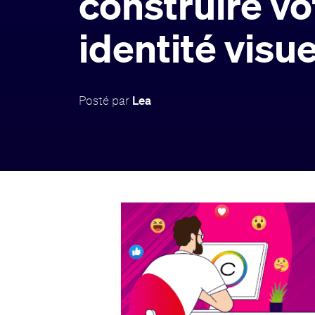
construire vo
identité visue
Posté par
Lea