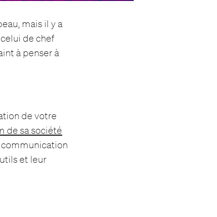
eau, mais il y a
 celui de chef
int à penser à
ation de votre
m de sa société
de communication
tils et leur