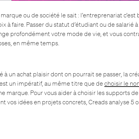
marque ou de société le sait : l’entreprenariat c’est b
 à faire. Passer du statut d’étudiant ou de salarié à
nge profondément votre mode de vie, et vous contra
oses, en même temps.
à un achat plaisir dont on pourrait se passer, la cré
est un impératif, au même titre que de
choisir le no
e marque. Pour vous aider à choisir les supports 
t vos idées en projets concrets, Creads analyse 5 ou