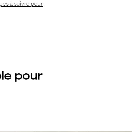
apes à suivre pour
ble pour