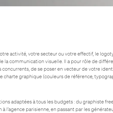
otre activité, votre secteur ou votre effectif, le logot
 la communication visuelle. Il a pour rôle de différ
s concurrents, de se poser en vecteur de votre identi
re charte graphique (couleurs de référence, typograp
utions adaptées à tous les budgets : du graphiste fre
n à l’agence parisienne, en passant par les générate