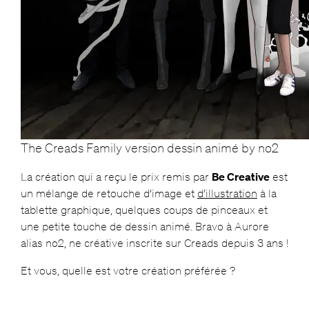
The Creads Family version dessin animé by no2
La création qui a reçu le prix remis par
Be Creative
est
un mélange de retouche d’image et
d’illustration
à la
tablette graphique, quelques coups de pinceaux et
une petite touche de dessin animé. Bravo à Aurore
alias no2, ne créative inscrite sur Creads depuis 3 ans !
Et vous, quelle est votre création préférée ?