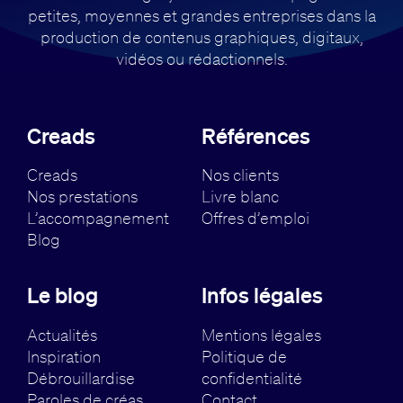
petites, moyennes et grandes entreprises dans la
production de contenus
graphiques, digitaux,
vidéos ou rédactionnels.
Creads
Références
Creads
Nos clients
Nos prestations
Livre blanc
L’accompagnement
Offres d’emploi
Blog
Le blog
Infos légales
Actualités
Mentions légales
Inspiration
Politique de
Débrouillardise
confidentialité
Paroles de créas
Contact