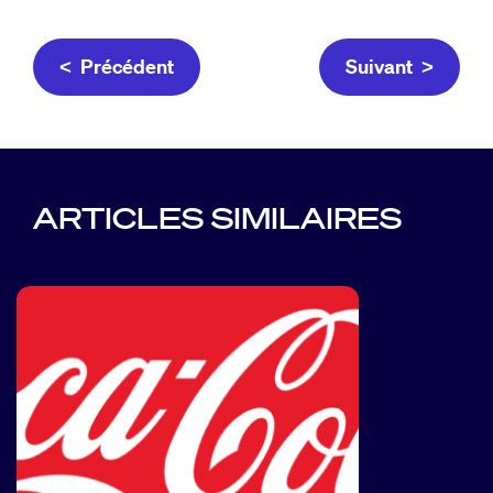
< Précédent
Suivant >
ARTICLES SIMILAIRES