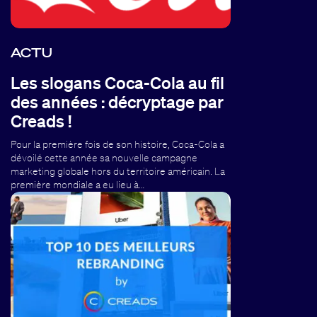
ACTU
Les slogans Coca-Cola au fil
des années : décryptage par
Creads !
Pour la première fois de son histoire, Coca-Cola a
dévoilé cette année sa nouvelle campagne
marketing globale hors du territoire américain. La
première mondiale a eu lieu à…