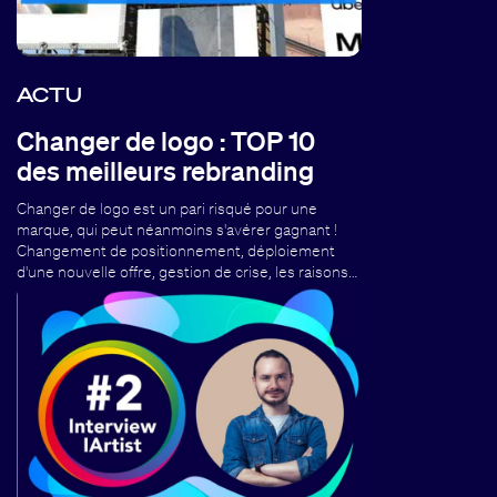
ACTU
Changer de logo : TOP 10
des meilleurs rebranding
Changer de logo est un pari risqué pour une
marque, qui peut néanmoins s'avérer gagnant !
Changement de positionnement, déploiement
d'une nouvelle offre, gestion de crise, les raisons…