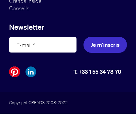
Creads Inside
Conseils
Newsletter
Je m'inscris
T. +33 1 55 34 78 70
Copyright CREADS 2008-2022