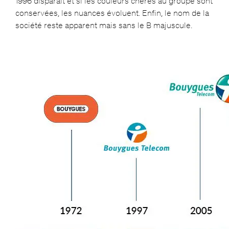
1996 disparaît et si les couleurs chères au groupe sont
conservées, les nuances évoluent. Enfin, le nom de la
société reste apparent mais sans le B majuscule.