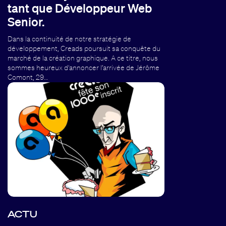
tant que Développeur Web
Senior.
Dans la continuité de notre stratégie de
développement, Creads poursuit sa conquête du
marché de la création graphique. A ce titre, nous
sommes heureux d'annoncer l’arrivée de Jérôme
Comont, 29…
ACTU