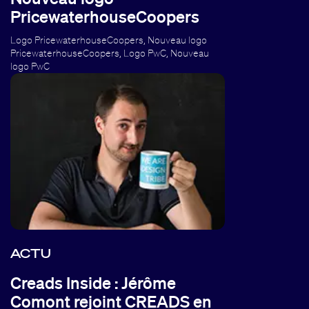
PricewaterhouseCoopers
Logo PricewaterhouseCoopers, Nouveau logo
PricewaterhouseCoopers, Logo PwC, Nouveau
logo PwC
ACTU
Creads Inside : Jérôme
Comont rejoint CREADS en