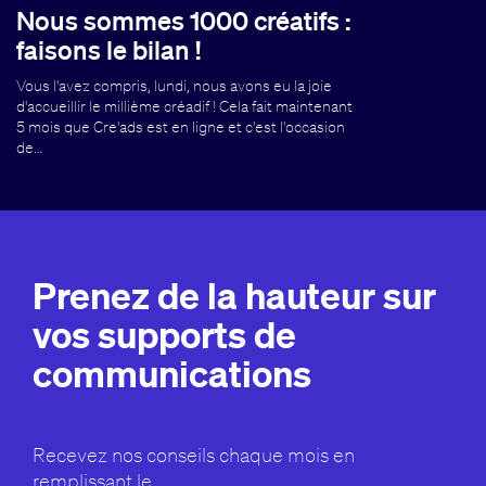
Nous sommes 1000 créatifs :
faisons le bilan !
Vous l'avez compris, lundi, nous avons eu la joie
d'accueillir le millième créadif ! Cela fait maintenant
5 mois que Cre'ads est en ligne et c'est l'occasion
de…
Prenez de la hauteur sur
vos supports de
communications
Recevez nos conseils chaque mois en
remplissant le