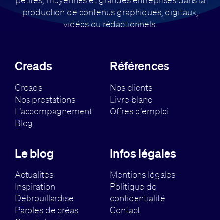
petites, moyennes et grandes entreprises dans la
production de contenus
graphiques, digitaux,
vidéos ou rédactionnels.
Creads
Références
Creads
Nos clients
Nos prestations
Livre blanc
L’accompagnement
Offres d’emploi
Blog
Le blog
Infos légales
Actualités
Mentions légales
Inspiration
Politique de
Débrouillardise
confidentialité
Paroles de créas
Contact