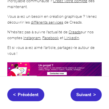
incroyable communauté ?
Créez votre compte
dès
maintenant.
Vous avez un besoin en création graphique ? Venez
découvrir les
différents services
de Creads.
N’hésitez pas à suivre l’actualité de
Creads
sur nos
comptes
Instagram
,
Facebook
et
LinkedIn
.
Et si vous avez aimé l’article, partagez-le autour de
vous !
< Précédent
Suivant >