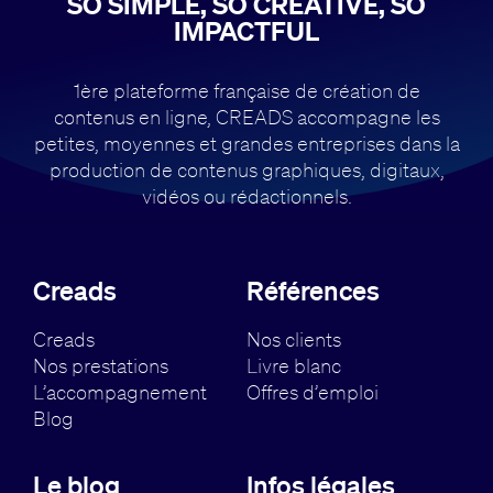
SO SIMPLE, SO CREATIVE, SO
IMPACTFUL
1ère plateforme française de création de
contenus en ligne, CREADS accompagne
les
petites, moyennes et grandes entreprises dans la
production de contenus
graphiques, digitaux,
vidéos ou rédactionnels.
Creads
Références
Creads
Nos clients
Nos prestations
Livre blanc
L’accompagnement
Offres d’emploi
Blog
Le blog
Infos légales