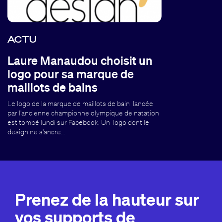
ACTU
Laure Manaudou choisit un
logo pour sa marque de
maillots de bains
Le logo de la marque de maillots de bain lancée
par l'ancienne championne olympique de natation
est tombé lundi sur Facebook. Un logo dont le
design ne s'ancre…
Prenez de la hauteur sur
vos supports de