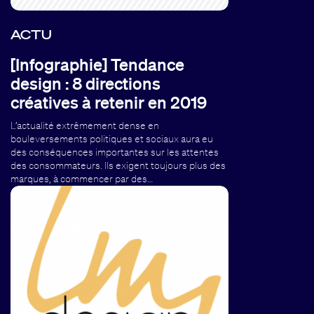
ACTU
[Infographie] Tendance
design : 8 directions
créatives à retenir en 2019
L’actualité extrêmement dense en
bouleversements politiques et sociaux aura eu
des conséquences importantes sur les attentes
des consommateurs. Ils exigent toujours plus des
marques, à commencer par des…