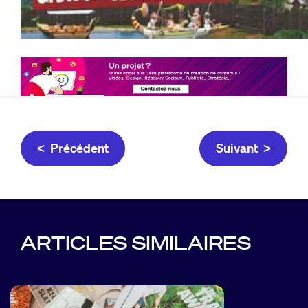
< Précédent
Suivant >
ARTICLES SIMILAIRES