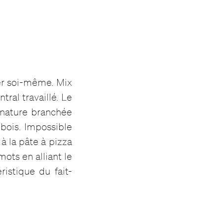
er soi-même. Mix
tral travaillé. Le
gnature branchée
bois. Impossible
à la pâte à pizza
mots en alliant le
ristique du fait-