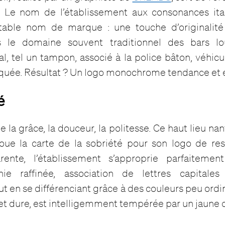
e. Le nom de l’établissement aux consonances ita
able nom de marque : une touche d’originalité 
 le domaine souvent traditionnel des bars lo
l, tel un tampon, associé à la police bâton, véhi
quée. Résultat ? Un logo monochrome tendance et 
é
e la grâce, la douceur, la politesse. Ce haut lieu nan
oue la carte de la sobriété pour son logo de res
arente, l’établissement s’approprie parfaiteme
hie raffinée, association de lettres capitales
t en se différenciant grâce à des couleurs peu ordin
et dure, est intelligemment tempérée par un jaune 