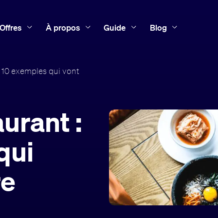
Offres
À propos
Guide
Blog
 10 exemples qui vont
urant :
qui
re