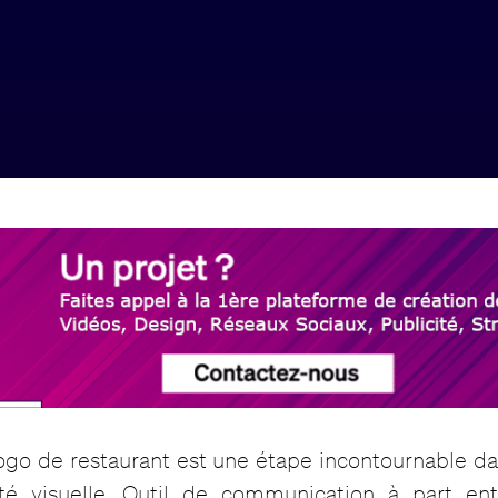
logo de restaurant est une étape incontournable da
té visuelle. Outil de communication à part ent