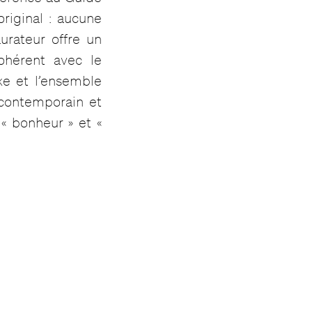
riginal : aucune
urateur offre un
ohérent avec le
e et l’ensemble
 contemporain et
« bonheur » et «