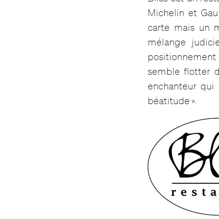
Michelin et Gau
carte mais un m
mélange judici
positionnement
semble flotter 
enchanteur qui 
béatitude ».