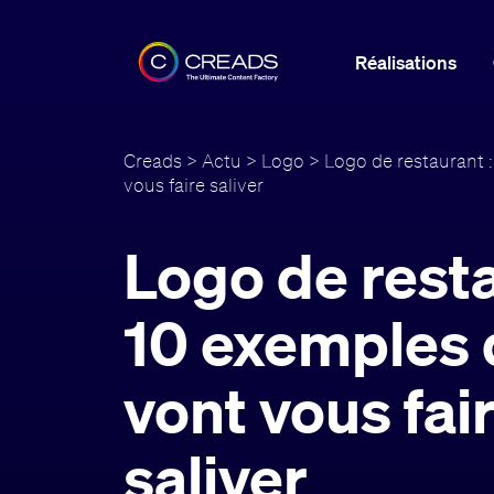
Réalisations
Creads
>
Actu
>
Logo
> Logo de restaurant :
vous faire saliver
Logo de resta
10 exemples 
vont vous fai
saliver