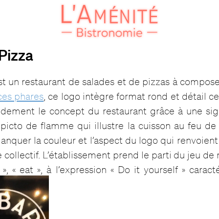
 Pizza
est un restaurant de salades et de pizzas à compos
es phares
, ce logo intègre format rond et détail cen
pidement le concept du restaurant grâce à une si
picto de flamme qui illustre la cuisson au feu de 
quer la couleur et l’aspect du logo qui renvoient 
 collectif. L’établissement prend le parti du jeu de 
, « eat », à l’expression « Do it yourself » caracté