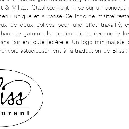
lt & Millau, l’établissement mise sur un concept o
enu unique et surprise. Ce logo de maître resta
eux de deux polices pour une effet travaillé, c
 haut de gamme. La couleur dorée évoque le lux
dans l’air en toute légèreté. Un logo minimaliste,
renvoie astucieusement à la traduction de Bliss : 