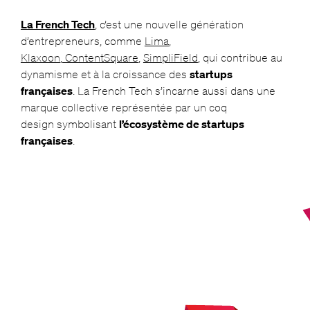
La French Tech
, c’est une nouvelle génération
d’entrepreneurs, comme
Lima
,
Klaxoon
,
ContentSquare
,
SimpliField
, qui contribue au
dynamisme et à la croissance des
startups
françaises
. La French Tech s’incarne aussi dans une
marque collective représentée par un coq
design symbolisant
l’écosystème de startups
françaises
.