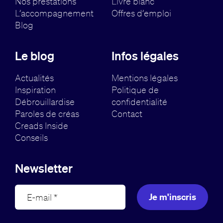
Nos prestations
Livre blanc
L’accompagnement
Offres d’emploi
Blog
Le blog
Infos légales
Actualités
Mentions légales
Inspiration
Politique de
Débrouillardise
confidentialité
Paroles de créas
Contact
Creads Inside
Conseils
Newsletter
Je m'inscris