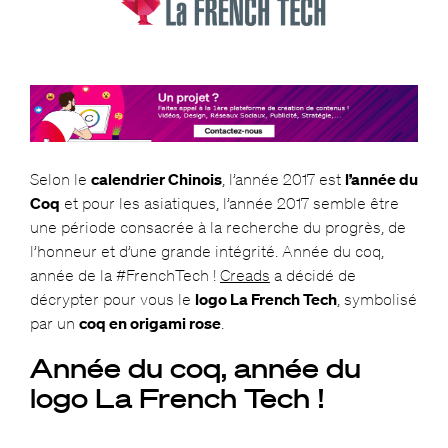
Selon le
calendrier Chinois
, l’année 2017 est
l’année du
Coq
et pour les asiatiques, l’année 2017 semble être
une période consacrée à la recherche du progrès, de
l’honneur et d’une grande intégrité. Année du coq,
année de la #FrenchTech !
Creads
a décidé de
décrypter pour vous le
logo La French Tech
, symbolisé
par un
coq en origami rose
.
Année du coq, année du
logo La French Tech !