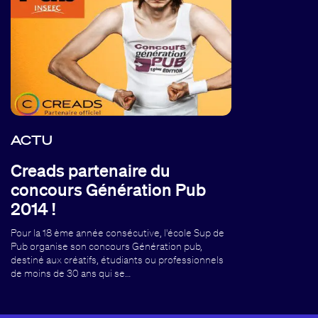
ACTU
Creads partenaire du
concours Génération Pub
2014 !
Pour la 18 ème année consécutive, l'école Sup de
Pub organise son concours Génération pub,
destiné aux créatifs, étudiants ou professionnels
de moins de 30 ans qui se…