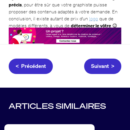
précis
, pour être sûr que votre graphiste puisse
proposer des contenus adaptés à votre demande. En
conclusion, il existe autant de prix d’un
logo
que de
modèles différents, à vous de
déterminer le vôtre
😉
< Précédent
Suivant >
ARTICLES SIMILAIRES