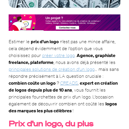
Estimer le
prix d’un logo
n’est pas une mince affaire,
cela dépend évidemment de l’option que vous
choisissez pour
créer votre logo
.
Agence, graphiste
freelance, plateforme
, nous avons déjà présenté les
principales solutions de création d’un logo
… mais sans
répondre précisément à LA question cruciale :
combien coûte un logo
?
CREADS
,
expert en création
de logos
depuis plus de 10 ans
, vous fournit les
principales fourchettes de prix d’un logo. L’occasion
également de découvrir combien ont coûté les
logos
des marques les plus célèbres
!
Prix d’un logo, du plus