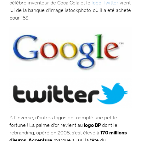
célèbre inventeur de Coca Cola et le
logo Twitter
vient
lui de la banque d’image istockphoto, où il a été acheté
pour 15$.
A l’inverse, d’autres logos ont compté une petite
fortune ! La palme d’or revient au
logo BP
dont le
rebranding, opéré en 2008, s’est élevé à
170 millions
d’euros
.
Accenture
marque aussi la tête du