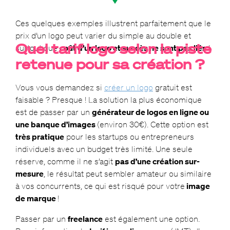
Ces quelques exemples illustrent parfaitement que le
prix d’un logo peut varier du simple au double et
Quel tarif logo selon la piste
surtout que
coût d’un logo et succès ne sont pas liés
!
retenue pour sa création ?
Vous vous demandez si
créer un logo
gratuit est
faisable ? Presque ! La solution la plus économique
est de passer par un
générateur de logos en ligne ou
une banque d’images
(environ 30€). Cette option est
très pratique
pour les startups ou entrepreneurs
individuels avec un budget très limité. Une seule
réserve, comme il ne s’agit
pas d’une création sur-
mesure
, le résultat peut sembler amateur ou similaire
à vos concurrents, ce qui est risqué pour votre
image
de marque
!
Passer par un
freelance
est également une option.