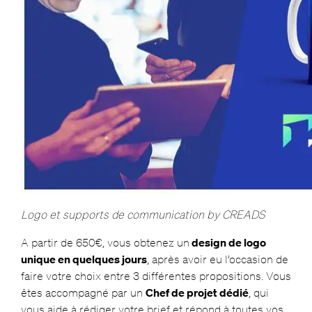
Logo et supports de communication by CREADS
A partir de 650€, vous obtenez un
design de logo
unique en quelques jours
, après avoir eu l’occasion de
faire votre choix entre 3 différentes propositions. Vous
êtes accompagné par un
Chef de projet dédi
é
, qui
vous aide à rédiger votre brief et répond à toutes vos