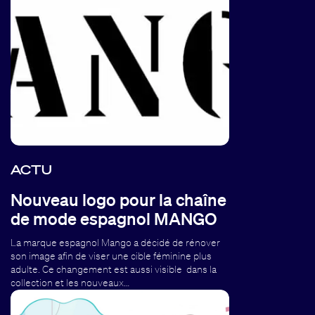
ACTU
Nouveau logo pour la chaîne
de mode espagnol MANGO
La marque espagnol Mango a décidé de rénover
son image afin de viser une cible féminine plus
adulte. Ce changement est aussi visible dans la
collection et les nouveaux…