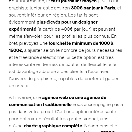
Pour information, le
tarif journalier moyen
(JMT) d’un
graphiste junior est d’environ
300€ par jour à Paris
, et
souvent inférieur en région. Les tarifs sont
évidemment
plus élevés pour un designer
expérimenté
(à partir de 400€ par jour) et peuvent
même s’envoler pour les profils les plus connus. En
bref, prévoyez une
fourchette minimum de 1000 à
1500€,
à ajuster selon le nombre de jours nécessaires
et le freelance sélectionné. Si cette option est très
intéressante en termes de coût et de flexibilité, elle
est davantage adaptée à des clients à l’aise avec
l’univers du graphisme, capables de briefer et guider
un créatif.
A l’inverse, une
agence web ou une agence de
communication traditionnelle
vous accompagne pas à
pas dans votre projet. C’est une option intéressante
pour obtenir un résultat très professionnel, ainsi
qu’une
charte graphique complète
. Néanmoins elle