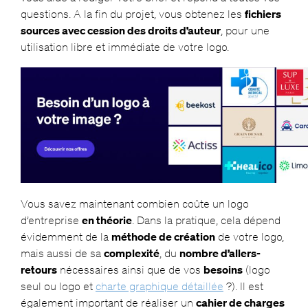
questions. A la fin du projet, vous obtenez les
fichiers
sources avec cession des droits d’auteur
, pour une
utilisation libre et immédiate de votre logo.
Vous savez maintenant combien coûte un logo
d’entreprise
en théorie
. Dans la pratique, cela dépend
évidemment de la
méthode de création
de votre logo,
mais aussi de sa
complexité
, du
nombre d’allers-
retours
nécessaires ainsi que de vos
besoins
(logo
seul ou logo et
charte graphique détaillée
?). Il est
également important de réaliser un
cahier de charges