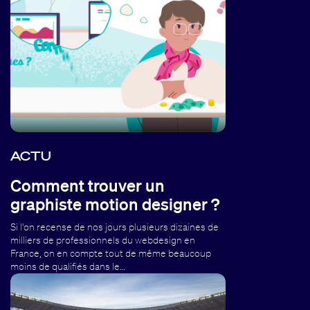
ACTU
Comment trouver un
graphiste motion designer ?
Si l'on recense de nos jours plusieurs dizaines de
milliers de professionnels du webdesign en
France, on en compte tout de même beaucoup
moins de qualifiés dans le…