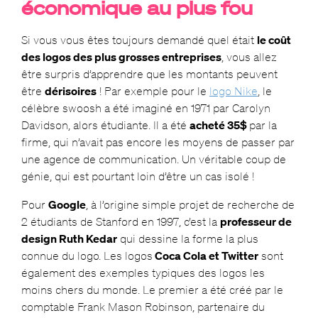
économique au plus fou
Si vous vous êtes toujours demandé quel était
le coût
des logos des plus grosses entreprises
, vous allez
être surpris d’apprendre que les montants peuvent
être
dérisoires
! Par exemple pour le
logo Nike
, le
célèbre swoosh a été imaginé en 1971 par Carolyn
Davidson, alors étudiante. Il a été
acheté 35$
par la
firme, qui n’avait pas encore les moyens de passer par
une agence de communication. Un véritable coup de
génie, qui est pourtant loin d’être un cas isolé !
Pour
Google
, à l’origine simple projet de recherche de
2 étudiants de Stanford en 1997, c’est la
professeur de
design Ruth Kedar
qui dessine la forme la plus
connue du logo. Les logos
Coca Cola et Twitter
sont
également des exemples typiques des logos les
moins chers du monde. Le premier a été créé par le
comptable Frank Mason Robinson, partenaire du