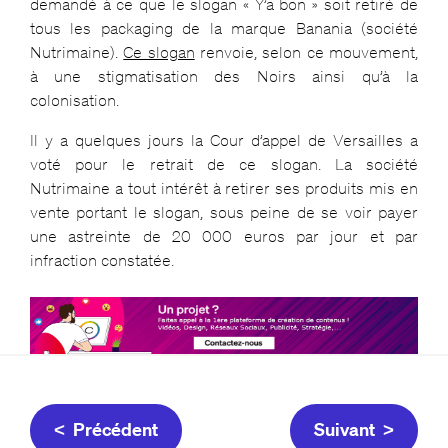
demandé à ce que le slogan « Y’a bon » soit retiré de
tous les packaging de la marque Banania (société
Nutrimaine).
Ce slogan
renvoie, selon ce mouvement,
à une stigmatisation des Noirs ainsi qu’à la
colonisation.
Il y a quelques jours la Cour d’appel de Versailles a
voté pour le retrait de ce slogan. La société
Nutrimaine a tout intérêt à retirer ses produits mis en
vente portant le slogan, sous peine de se voir payer
une astreinte de 20 000 euros par jour et par
infraction constatée.
< Précédent
Suivant >