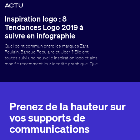
ACTU
Inspiration logo : 8
Tendances Logo 2019 à
suivre en infographie
Quel point commun entre les marques Zara,
Poulain, Banque Populaire et Uber ? Elle ont
toutes suivi une nouvelle inspiration logo et ainsi
modifié récemment leur identité graphique. Que…
Prenez de la hauteur sur
vos supports de
communications