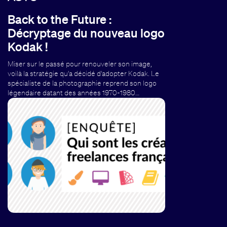
Back to the Future :
Décryptage du nouveau logo
Kodak !
Miser sur le passé pour renouveler son image,
voilà la stratégie qu'a décidé d'adopter Kodak. Le
spécialiste de la photographie reprend son logo
légendaire datant des années 1970-1980…