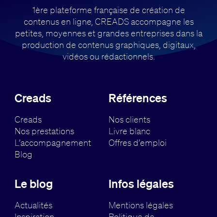
1ère plateforme française de création de
contenus en ligne, CREADS accompagne
les
petites, moyennes et grandes entreprises dans la
production de contenus
graphiques, digitaux,
vidéos ou rédactionnels.
Creads
Références
Creads
Nos clients
Nos prestations
Livre blanc
L’accompagnement
Offres d’emploi
Blog
Le blog
Infos légales
Actualités
Mentions légales
Inspiration
Politique de