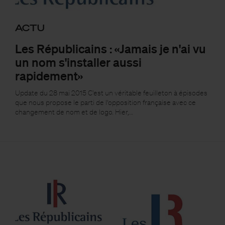
ACTU
Les Républicains : «Jamais je n'ai vu
un nom s'installer aussi
rapidement»
Update du 28 mai 2015 C'est un véritable feuilleton à épisodes
que nous propose le parti de l'opposition française avec ce
changement de nom et de logo. Hier,…