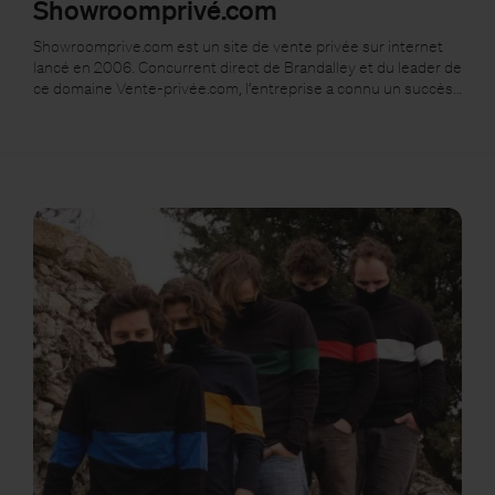
Showroomprivé.com
Showroomprive.com est un site de vente privée sur internet
lancé en 2006. Concurrent direct de Brandalley et du leader de
ce domaine Vente-privée.com, l’entreprise a connu un succès…