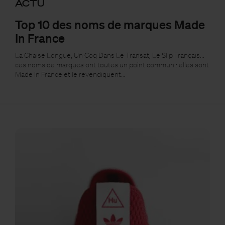
ACTU
Top 10 des noms de marques Made
In France
La Chaise Longue, Un Coq Dans Le Transat, Le Slip Français...
ces noms de marques ont toutes un point commun : elles sont
Made In France et le revendiquent…