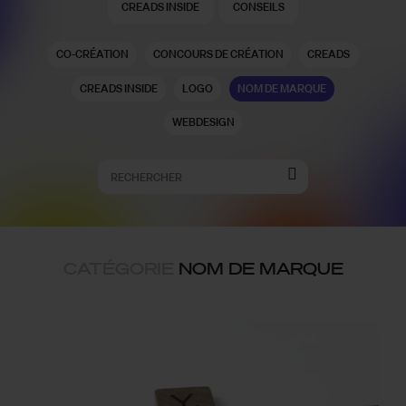
CREADS INSIDE
CONSEILS
CO-CRÉATION
CONCOURS DE CRÉATION
CREADS
CREADS INSIDE
LOGO
NOM DE MARQUE
WEBDESIGN
CATÉGORIE
NOM DE MARQUE