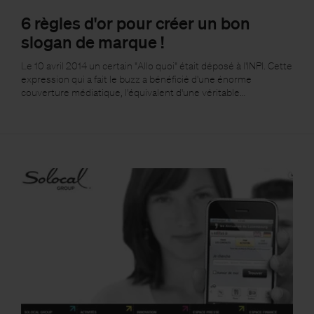
6 règles d'or pour créer un bon
slogan de marque !
Le 10 avril 2014 un certain "Allo quoi" était déposé à l'INPI. Cette
expression qui a fait le buzz a bénéficié d'une énorme
couverture médiatique, l'équivalent d'une véritable…