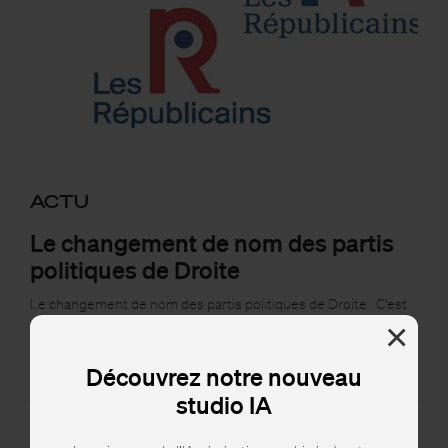
ACTU
Le changement de nom des partis
politiques de Droite
Le changement de nom des partis politiques de Droite C’est
quasiment une habitude, tout au long de l’histoire des partis
×
politiques, la Droite a changé de nom…
Découvrez notre nouveau
studio IA