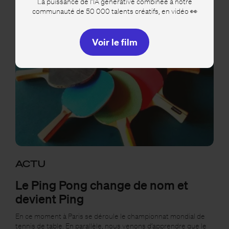
La puissance de l’IA générative combinée à notre
communauté de 50 000 talents créatifs, en vidéo 👀
Voir le film
ACTU
Le Ping Pong change de nom et
devient Ping
En ce moment à Paris se déroule le championnat mondial de
tennis de table. En parallèle, nous venons d’apprendre que le