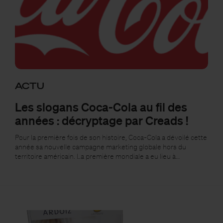
ACTU
Les slogans Coca-Cola au fil des
années : décryptage par Creads !
Pour la première fois de son histoire, Coca-Cola a dévoilé cette
année sa nouvelle campagne marketing globale hors du
territoire américain. La première mondiale a eu lieu à…