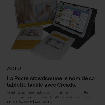
ACTU
La Poste crowdsource le nom de sa
tablette tactile avec Creads.
Ardoiz. C’est le nom qui a été retenu par le groupe La Poste
pour nommer sa toute nouvelle tablette tactile destinée aux
seniors. La société a fait appel…