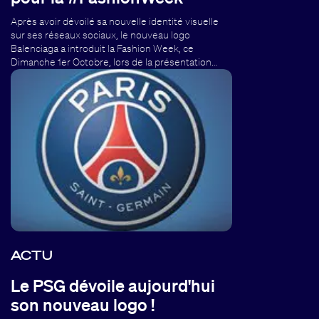
Après avoir dévoilé sa nouvelle identité visuelle
sur ses réseaux sociaux, le nouveau logo
Balenciaga a introduit la Fashion Week, ce
Dimanche 1er Octobre, lors de la présentation…
ACTU
Le PSG dévoile aujourd'hui
son nouveau logo !