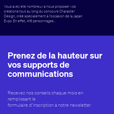
Vous avez été nombreux à nous proposer vos
créations tout au long du concours Character
Design, créé spécialement à l’occasion de la Japan
Expo. En effet, 416 personnages…
Prenez de la hauteur sur
vos supports de
communications
Recevez nos conseils chaque mois en
remplissant le
formulaire d’inscription à notre newsletter.