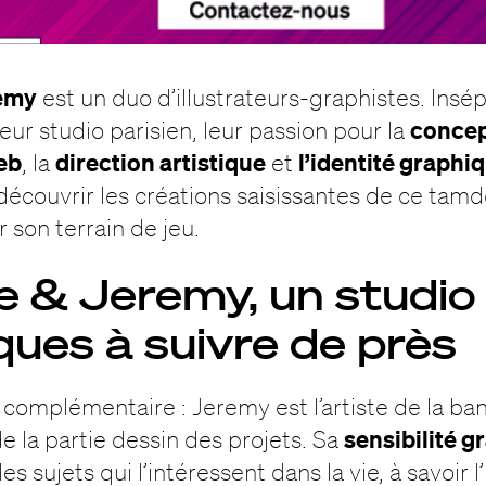
remy
est un duo d’illustrateurs-graphistes. Insép
concep
leur studio parisien, leur passion pour la
web
direction artistique
l’identité graphi
, la
et
couvrir les créations saisissantes de ce tamd
r son terrain de jeu.
e & Jeremy, un studio 
ques à suivre de près
 complémentaire : Jeremy est l’artiste de la band
sensibilité 
e la partie dessin des projets. Sa
es sujets qui l’intéressent dans la vie, à savoir l’