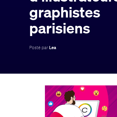
graphistes
parisiens
Posté par
Lea