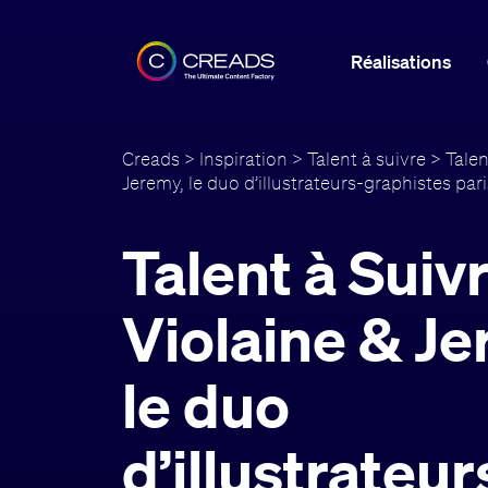
Réalisations
Creads
>
Inspiration
>
Talent à suivre
> Talen
Jeremy, le duo d’illustrateurs-graphistes par
Talent à Suivr
Violaine & Je
le duo
d’illustrateur