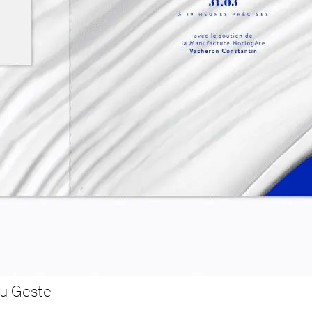
du Geste