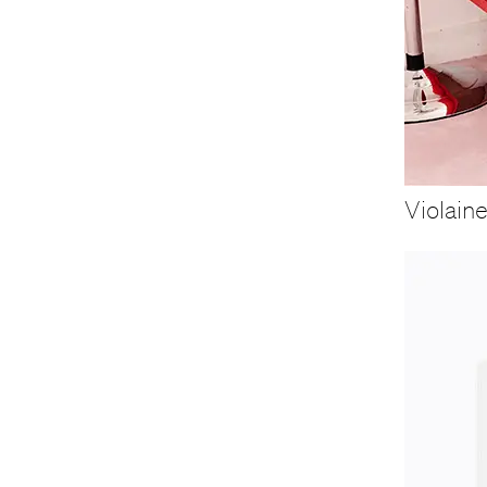
Violain