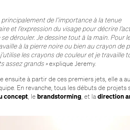
e principalement de l’importance à la tenue
re et l’expression du visage pour décrire l’ac
 se dérouler. Je dessine tout à la main. Pour le
ravaille à la pierre noire ou bien au crayon de 
 j’utilise les crayons de couleur et je travaille 
ts assez grands »
explique Jeremy.
le ensuite à partir de ces premiers jets, elle a au
uipe. En revanche, tous les débuts de projets s
u concept
brandstorming
direction a
, le
, et la