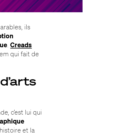
arables, ils
tion
que
Creads
.
em qui fait de
d’arts
e, c’est lui qui
graphique
histoire et la