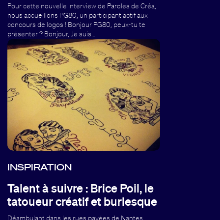
Pour cette nouvelle interview de Paroles de Créa,
nous accueillons PG80, un participant actif aux
concours de logos ! Bonjour PG80, peux-tu te
présenter ? Bonjour, Je suis…
INSPIRATION
Talent à suivre : Brice Poil, le
tatoueur créatif et burlesque
Déambulant dans les rues pavées de Nantes,