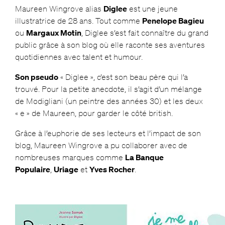
Maureen Wingrove alias
Diglee
est une jeune
illustratrice de 28 ans. Tout comme
Penelope Bagieu
ou
Margaux Motin
, Diglee s’est fait connaître du grand
public grâce à son blog où elle raconte ses aventures
quotidiennes avec talent et humour.
Son pseudo
« Diglee », c’est son beau père qui l’a
trouvé. Pour la petite anecdote, il s’agit d’un mélange
de Modigliani (un peintre des années 30) et les deux
« e » de Maureen, pour garder le côté british.
Grâce à l’euphorie de ses lecteurs et l’impact de son
blog, Maureen Wingrove a pu collaborer avec de
nombreuses marques comme
La Banque
Populaire
,
Uriage
et
Yves Rocher
.