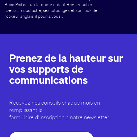
Brice Poil est un tatoueur créatif. Remarquable
avec sa moustache, ses tatouages et son look de
rockeur anglais, il pourra vous…
Prenez de la hauteur sur
vos supports de
communications
Recevez nos conseils chaque mois en
remplissant le
formulaire d’inscription à notre newsletter.