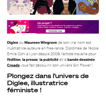
Diglee
ou
Maureen Wingrove
de son vrai nom est
illustratrice-auteure en free-lance. Diplômée de l’école
Emile Cohl à Lyon depuis 2009, l’artiste travaille pour
l’édition
,
la presse
,
la publicité
et la
bande dessinée
.
Creads
vous fait découvrir son univers Girl Power !
Plongez dans l’univers de
Diglee, illustratrice
féministe !