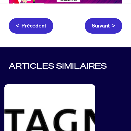
< Précédent
Suivant >
ARTICLES SIMILAIRES