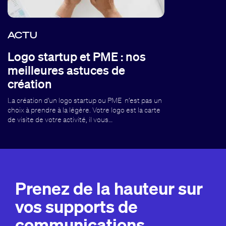
ACTU
Logo startup et PME : nos
meilleures astuces de
création
La création d’un logo startup ou PME n’est pas un
choix à prendre à la légère. Votre logo est la carte
de visite de votre activité, il vous…
Prenez de la hauteur sur
vos supports de
communications