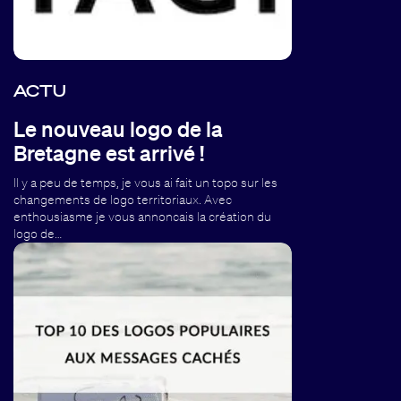
ACTU
Le nouveau logo de la
Bretagne est arrivé !
Il y a peu de temps, je vous ai fait un topo sur les
changements de logo territoriaux. Avec
enthousiasme je vous annoncais la création du
logo de…