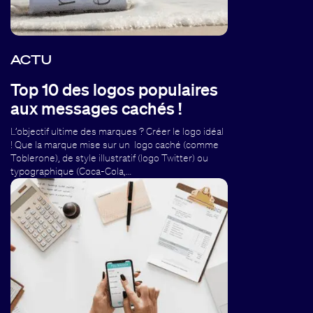
ACTU
Top 10 des logos populaires
aux messages cachés !
L’objectif ultime des marques ? Créer le logo idéal
! Que la marque mise sur un logo caché (comme
Toblerone), de style illustratif (logo Twitter) ou
typographique (Coca-Cola,…