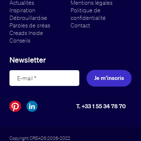
Actualités
Mentions légales
Inspiration
Politique de
Débrouillardise
confidentialité
Paroles de créas
Contact
Creads Inside
Conseils
Newsletter
Je m'inscris
T. +33 1 55 34 78 70
Copyright CREADS 2008-2022