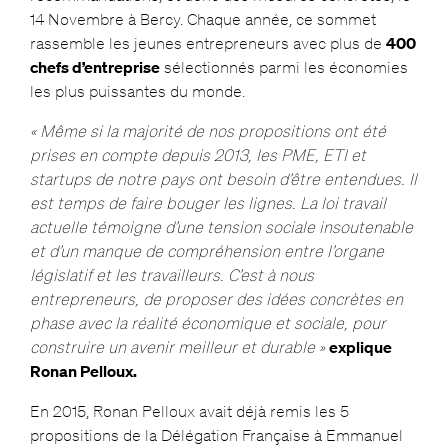
14 Novembre à Bercy. Chaque année, ce sommet
rassemble les jeunes entrepreneurs avec plus de
400
chefs d’entreprise
sélectionnés parmi les économies
les plus puissantes du monde.
« Même si la majorité
de
nos propositions ont été
prises en compte depuis 2013, les PME, ETI et
startups
de
notre pays ont besoin d’être entendues. Il
est temps
de
faire bouger les lignes. La loi travail
actuelle témoigne d’une tension sociale insoutenable
et d’un manque
de
compréhension entre l’organe
législatif et les travailleurs. C’est à nous
entrepreneurs,
de
proposer
des
idées concrètes en
phase avec la réalité économique et sociale, pour
construire un avenir meilleur et durable »
explique
Ronan Pelloux.
En 2015, Ronan Pelloux avait déjà remis les 5
propositions
de
la Délégation Française à Emmanuel