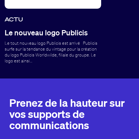
ACTU
Le nouveau logo Publicis
Le tout nouveau logo Publicis est arrivé Publicis
surfe sur la tendance du vintage pour la création
du logo Publicis Worldwilde, filiale du groupe. Le
logo est ainsi…
Prenez de la hauteur sur
vos supports de
communications