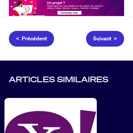
< Précédent
Suivant >
ARTICLES SIMILAIRES