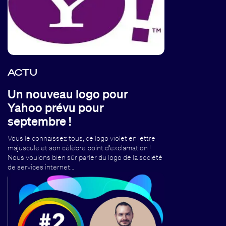
ACTU
Un nouveau logo pour
Yahoo prévu pour
septembre !
Vous le connaissez tous, ce logo violet en lettre
majuscule et son célèbre point d’exclamation !
Nous voulons bien sûr parler du logo de la société
de services internet…