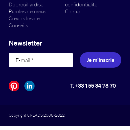
Débrouillardise
confidentialité
Paroles de créas
Contact
Creads Inside
Conseils
Newsletter
Je m'inscris
T. +33 1 55 34 78 70
Copyright CREADS 2008-2022