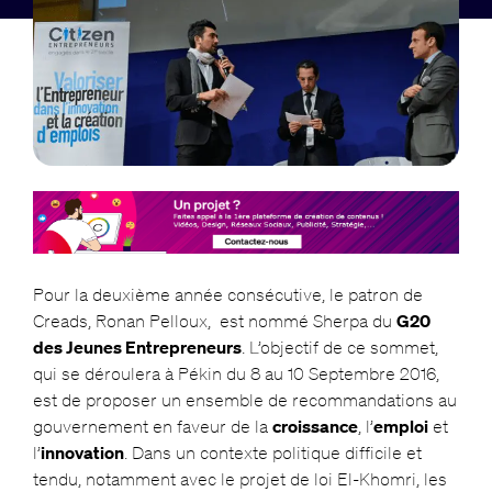
Pour la deuxième année consécutive, le patron de
Creads, Ronan Pelloux, est nommé Sherpa du
G20
des Jeunes Entrepreneurs
. L’objectif de ce sommet,
qui se déroulera à Pékin du 8 au 10 Septembre 2016,
est de proposer un ensemble de recommandations au
gouvernement en faveur de la
croissance
, l’
emploi
et
l’
innovation
. Dans un contexte politique difficile et
tendu, notamment avec le projet de loi El-Khomri, les