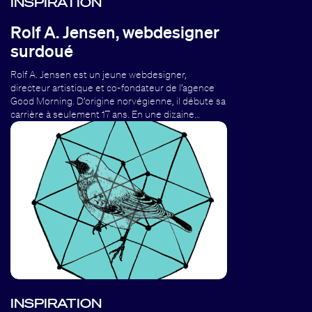
INSPIRATION
Rolf A. Jensen, webdesigner
surdoué
Rolf A. Jensen est un jeune webdesigner,
directeur artistique et co-fondateur de l’agence
Good Morning. D’origine norvégienne, il débute sa
carrière à seulement 17 ans. En une dizaine…
INSPIRATION