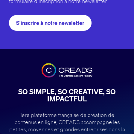
formulaire d’inscription à notre newsletter.
S'inscrire à notre newsletter
SO SIMPLE, SO CREATIVE, SO
IMPACTFUL
1ère plateforme française de création de
contenus en ligne, CREADS accompagne
les
petites, moyennes et grandes entreprises dans la