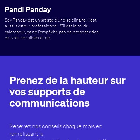
Pandi Panday
Soy Panday est un artiste pluridisciplinaire. Il est
aussi skateur professionnel. S’il est le roi du
calembour, ça ne l’empêche pas de proposer des
œuvres sensibles et de…
Prenez de la hauteur sur
vos supports de
communications
Recevez nos conseils chaque mois en
remplissant le